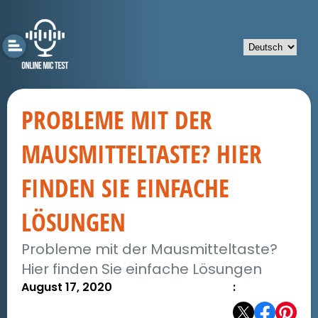
PROBLEME MIT DER
MAUSMITTELTASTE? HIER
FINDEN SIE EINFACHE
LÖSUNGEN
Probleme mit der Mausmitteltaste?
Hier finden Sie einfache Lösungen
August 17, 2020
: