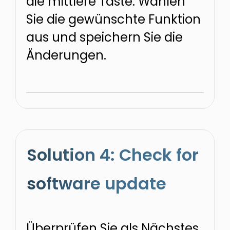
die mittlere Taste. Wählen
Sie die gewünschte Funktion
aus und speichern Sie die
Änderungen.
Solution 4: Check for
software update
Überprüfen Sie als Nächstes,