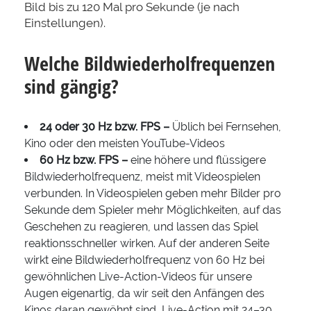
Bild bis zu 120 Mal pro Sekunde (je nach
Einstellungen).
Welche Bildwiederholfrequenzen
sind gängig?
24 oder 30 Hz bzw. FPS –
Üblich bei Fernsehen,
Kino oder den meisten YouTube-Videos
60 Hz bzw. FPS –
eine höhere und flüssigere
Bildwiederholfrequenz, meist mit Videospielen
verbunden. In Videospielen geben mehr Bilder pro
Sekunde dem Spieler mehr Möglichkeiten, auf das
Geschehen zu reagieren, und lassen das Spiel
reaktionsschneller wirken. Auf der anderen Seite
wirkt eine Bildwiederholfrequenz von 60 Hz bei
gewöhnlichen Live-Action-Videos für unsere
Augen eigenartig, da wir seit den Anfängen des
Kinos daran gewöhnt sind, Live-Action mit 24–30