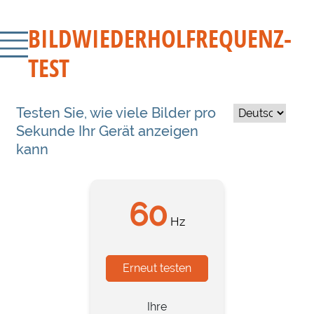
BILDWIEDERHOLFREQUENZ-
TEST
Testen Sie, wie viele Bilder pro
Sekunde Ihr Gerät anzeigen
kann
60
Hz
Erneut testen
Ihre