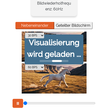
Bildwiederholfrequ
enz: 60Hz
Nebeneinander
Geteilter Bildschirm
⏸