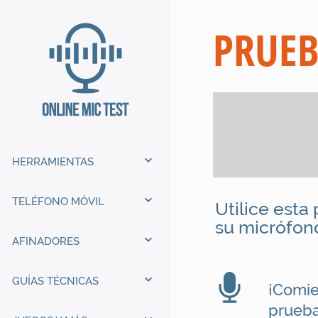
PRUE
HERRAMIENTAS
TELÉFONO MÓVIL
Utilice est
su micrófon
AFINADORES
GUÍAS TÉCNICAS
¡Comie
prueba