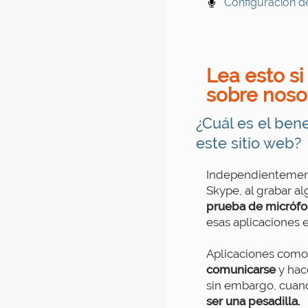
Configuración d
Lea esto s
sobre noso
¿Cuál es el ben
este sitio web?
Independientement
Skype, al grabar a
prueba de micrófo
esas aplicaciones 
Aplicaciones como
comunicarse
y hac
sin embargo, cuan
ser una pesadilla.