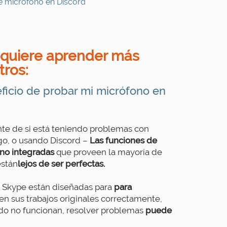
e micrófono en Discord
i quiere aprender más
tros:
eficio de probar mi micrófono en
e de si está teniendo problemas con
lgo, o usando Discord –
Las funciones de
no integradas
que proveen la mayoría de
están
lejos de ser perfectas.
 Skype están diseñadas para
para
en sus trabajos originales correctamente,
do no funcionan, resolver problemas
puede