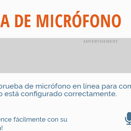
BA DE MICRÓFONO
a prueba de micrófono en línea para c
o está configurado correctamente.
nce fácilmente con su
!