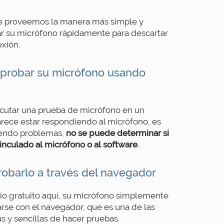
e proveemos la manera más simple y
ar su micrófono rápidamente para descartar
xión.
 probar su micrófono usando
ecutar una prueba de micrófono en un
rece estar respondiendo al micrófono, es
niendo problemas,
no se puede determinar si
inculado al micrófono o al software
.
robarlo a través del navegador
icio gratuito aquí, su micrófono simplemente
rse con el navegador, que es una de las
s y sencillas de hacer pruebas.