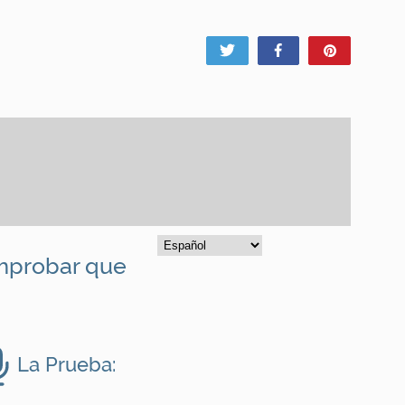
Tweet
Share
Pin
omprobar que
La Prueba: