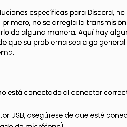
luciones específicas para Discord, no
primero, no se arregla la transmisión 
cirlo de alguna manera. Aquí hay al
 de que su problema sea algo general 
tema.
fono está conectado al conector corr
ctor USB, asegúrese de que esté cone
sado de micrófono).