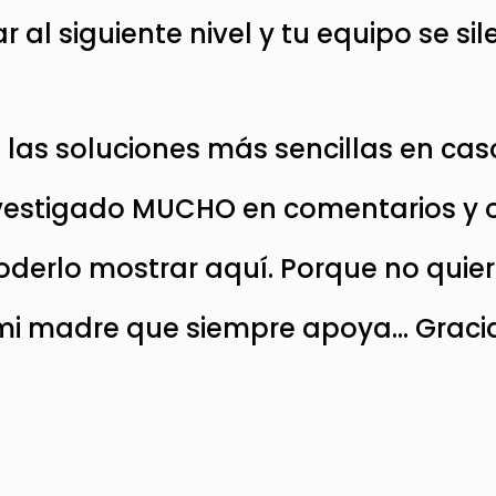
l siguiente nivel y tu equipo se sil
e las soluciones más sencillas en ca
vestigado MUCHO en comentarios y ot
oderlo mostrar aquí. Porque no quier
i madre que siempre apoya… Gracia