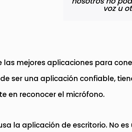
nosotros no po
voz u o
 las mejores aplicaciones para con
e ser una aplicación confiable, tien
nte en reconocer el micrófono.
a la aplicación de escritorio. No es