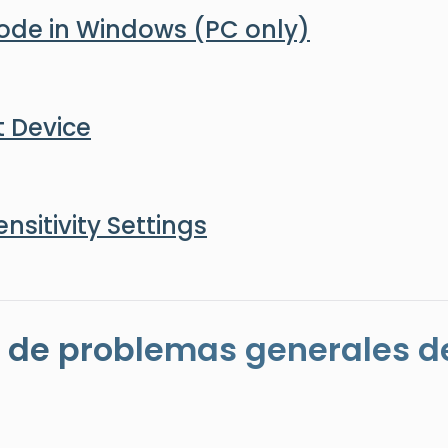
Mode in Windows (PC only)
t Device
nsitivity Settings
s de problemas generales d