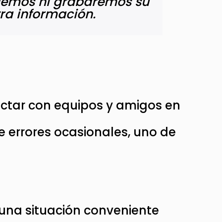
demos ni grabaremos su
tra información.
ectar con equipos y amigos en
e errores ocasionales, uno de
 una situación conveniente