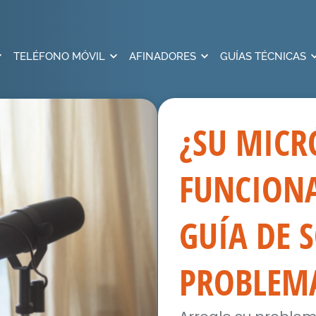
TELÉFONO MÓVIL
AFINADORES
GUÍAS TÉCNICAS
¿SU MIC
FUNCIONA
GUÍA DE 
PROBLEM