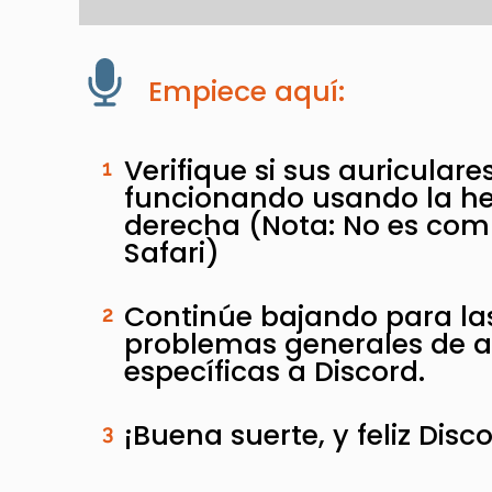
Empiece aquí:
Verifique si sus auriculare
1
funcionando usando la he
derecha (Nota: No es com
Safari)
Continúe bajando para la
2
problemas generales de 
específicas a Discord.
¡Buena suerte, y feliz Disc
3