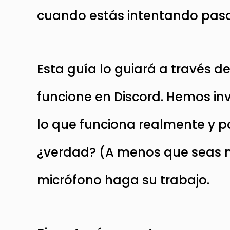
cuando estás intentando pasar a
Esta guía lo guiará a través d
funcione en Discord. Hemos in
lo que funciona realmente y p
¿verdad? (A menos que seas m
micrófono haga su trabajo.