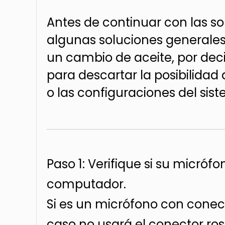
Antes de continuar con las so
algunas soluciones generales 
un cambio de aceite, por de
para descartar la posibilidad
o las configuraciones del sis
Paso 1: Verifique si su micró
computador.
Si es un micrófono con cone
caso no usará el conector ro