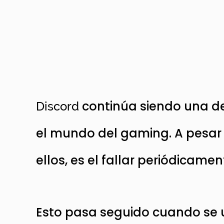
continúa siendo una de
Discord
el mundo del gaming. A pesar d
ellos, es el fallar periódicame
Esto pasa seguido cuando se us