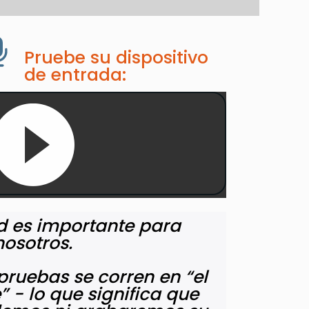
Pruebe su dispositivo
de entrada:
d es importante para
nosotros.
pruebas se corren en “el
” - lo que significa que