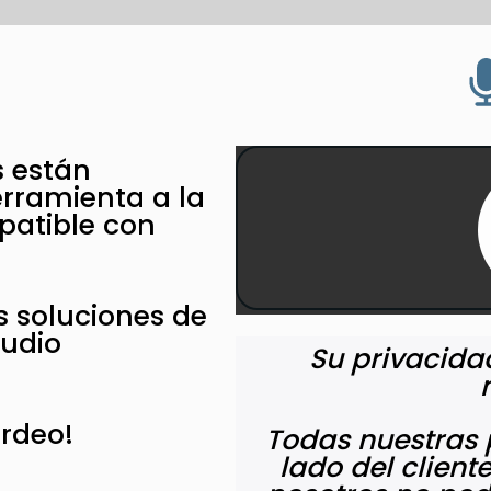
s están
rramienta a la
patible con
s soluciones de
audio
Su privacida
ordeo!
Todas nuestras 
lado del cliente