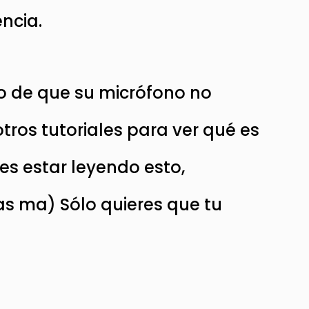
encia.
so de que su micrófono no
ros tutoriales para ver qué es
es estar leyendo esto,
s ma) Sólo quieres que tu