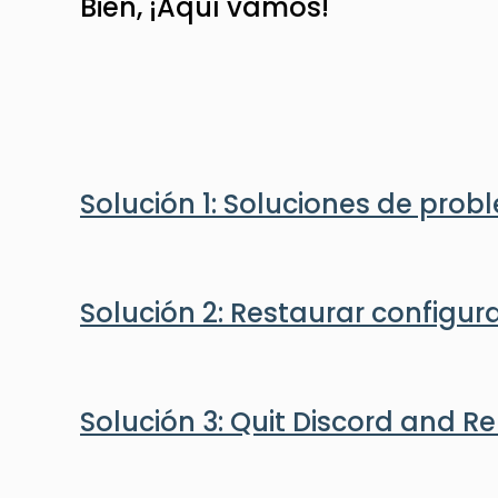
Bien, ¡Aquí vamos!
Solución 1: Soluciones de pro
Solución 2: Restaurar configur
Solución 3: Quit Discord and R