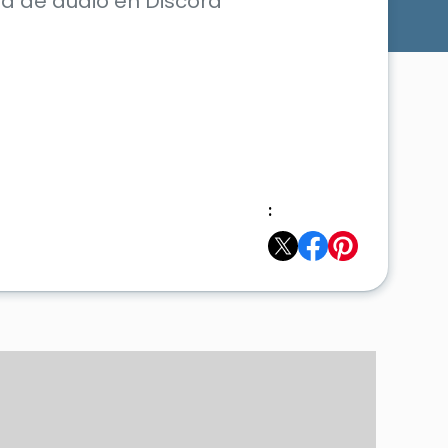
a de audio en Discord
: