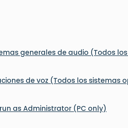
blemas generales de audio (Todos los
aciones de voz (Todos los sistemas o
erun as Administrator (PC only)