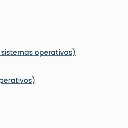
 sistemas operativos)
perativos)