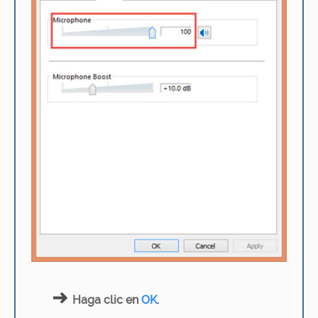
Haga clic en
OK
.