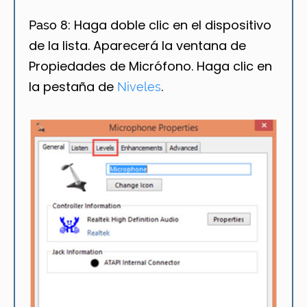
Haga doble clic en el dispositivo
Paso 8:
de la lista. Aparecerá la ventana de
Propiedades de Micrófono. Haga clic en
la pestaña de
.
Niveles