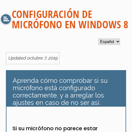
CONFIGURACIÓN DE
MICRÓFONO EN WINDOWS 8
Updated octubre 7, 2019
Aprenda cómo comprobar si su
micrófono está configurado
correctamente, y a arreglar los
ajustes en caso de no ser así.
Si su micrófono no parece estar