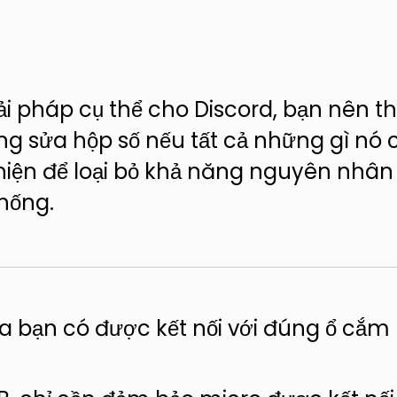
ải pháp cụ thể cho Discord, bạn nên t
ừng sửa hộp số nếu tất cả những gì nó 
hiện để loại bỏ khả năng nguyên nhân
thống.
a bạn có được kết nối với đúng ổ cắ