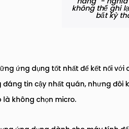
hàng" - nghĩa
không thể ghi l
bất kỳ th
ững ứng dụng tốt nhất để kết nối với 
áng tin cậy nhất quán, nhưng đôi kh
ó là không chọn micro.