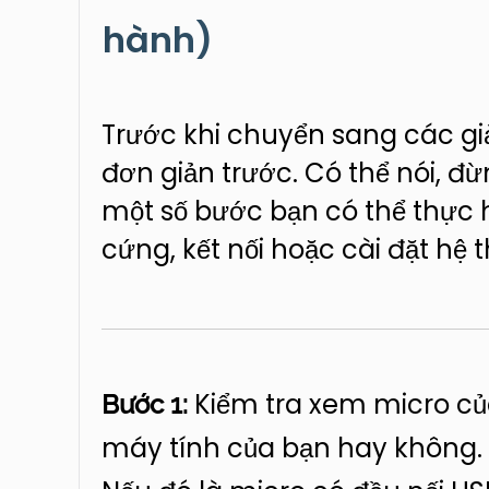
hành)
Trước khi chuyển sang các gi
đơn giản trước. Có thể nói, đ
một số bước bạn có thể thực 
cứng, kết nối hoặc cài đặt hệ 
Kiểm tra xem micro củ
Bước 1:
máy tính của bạn hay không.