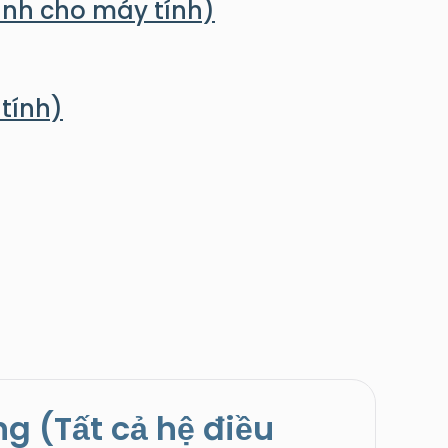
 dành cho máy tính)
tính)
g (Tất cả hệ điều