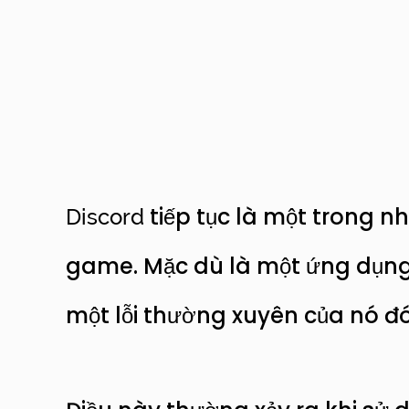
tiếp tục là một trong nh
Discord
game. Mặc dù là một ứng dụng đ
một lỗi thường xuyên của nó đ