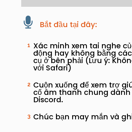
Bắt đầu tại đây:
Xác minh xem tai nghe củ
1
động hay không bằng các
cụ ở bên phải (Lưu ý: Khô
với Safari)
Cuộn xuống để xem trợ gi
2
cố âm thanh chung dành 
Discord.
Chúc bạn may mắn và ghi
3