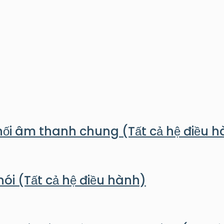
t nối âm thanh chung (Tất cả hệ điều 
 nói (Tất cả hệ điều hành)