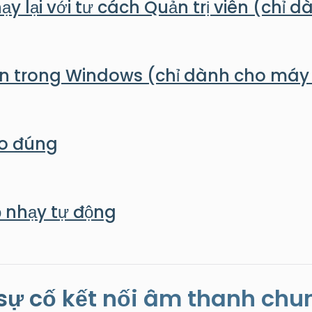
ạy lại với tư cách Quản trị viên (chỉ
yền trong Windows (chỉ dành cho máy 
ào đúng
độ nhạy tự động
 sự cố kết nối âm thanh chun