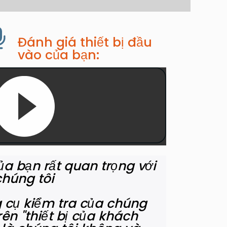
Đánh giá thiết bị đầu
vào của bạn:
ủa bạn rất quan trọng với
chúng tôi
g cụ kiểm tra của chúng
rên "thiết bị của khách