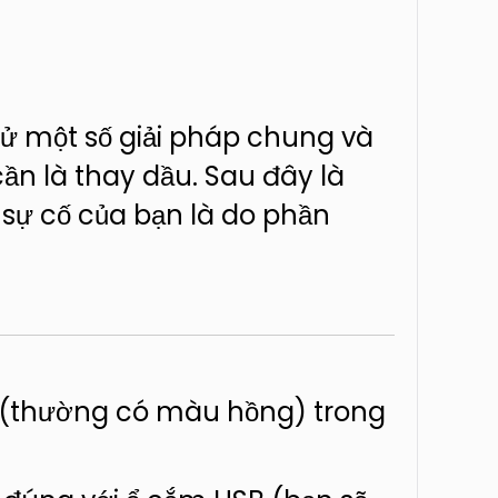
hử một số giải pháp chung và
cần là thay dầu. Sau đây là
 sự cố của bạn là do phần
m (thường có màu hồng) trong