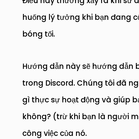
Điều này thường xảy ra khi sử
huống lý tưởng khi bạn đang c
bóng tối.
Hướng dẫn này sẽ hướng dẫn b
trong Discord. Chúng tôi đã 
gì thực sự hoạt động và giúp bạ
không? (trừ khi bạn là người m
công việc của nó.