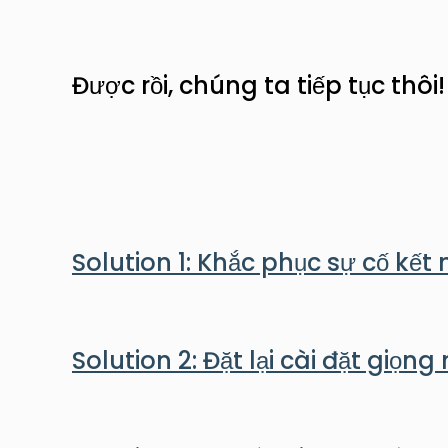
Được rồi, chúng ta tiếp tục thôi!
Solution 1: Khắc phục sự cố kế
Solution 2: Đặt lại cài đặt giọng