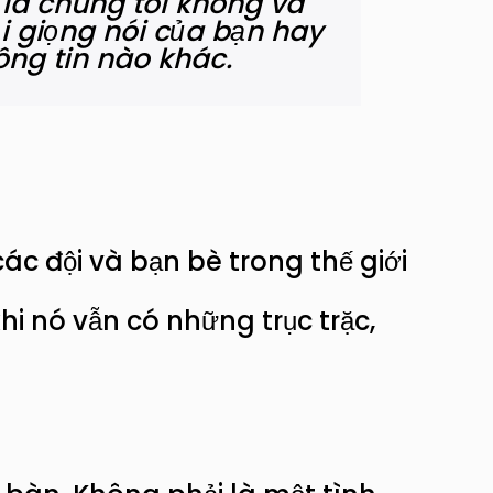
 là chúng tôi không và
ại giọng nói của bạn hay
ông tin nào khác.
các đội và bạn bè trong thế giới
i nó vẫn có những trục trặc,