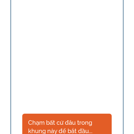
Chạm bất cứ đâu trong
khung này để bắt đầu...