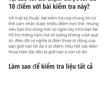
10 điểm với bài kiểm tra này?
Về mặt kỹ thuật, bài kiểm tra của chúng tôi có
thể cảm nhận được nhiều điểm hơn thế, nhưng
nếu bạn thử dùng hơn 10 ngón tay (nhờ bạn bè
hỗ trợ chẳng hạn) mà số lượng không vượt quá
10, điều đó có nghĩa là điện thoại di động của
bạn giới hạn tối đa ở 10 điểm. Hầu hết các điện
thoại hiện đại đều bị giới hạn ở con số đó.
Làm sao để kiểm tra liệu tất cả
các khu vực trên màn hình đều
hoạt động tốt hay không?
Với vấn đề đó,
hãy sử dụng bài kiểm tra màn
hình cảm ứng.