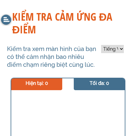
KIỂM TRA CẢM ỨNG ĐA
ĐIỂM
Kiểm tra xem màn hình của bạn
có thể cảm nhận bao nhiêu
điểm chạm riêng biệt cùng lúc.
Hiện tại: 0
Tối đa: 0