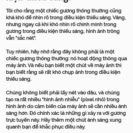
Tôi cho rằng một chiếc gương thông thường cũng
khá khó để nhìn rõ trong điều kiện thiếu sáng. Vâng,
nhưng ngay cả khi khó nhìn rõ chính mình trong
gương trong điều kiện thiếu sáng, hình ảnh trông
vẫn “sắc nét”.
Tuy nhiên, hãy nhớ rằng đây không phải là một
chiếc gương thông thường: nó hoạt động thông qua
máy ảnh. Và nếu bạn biết một chút về máy ảnh thì
bạn biết rằng sẽ rất khó chụp ảnh trong điều kiện
thiếu sáng.
Chúng không biết phải lấy nét vào đâu, và chúng
tạo ra rất nhiều “hình ảnh nhiễu” (pixel nhỏ) trong
hình ảnh do cảm biến của máy ảnh sẽ cần nhiều ánh
sáng hơn. Đó chính xác là những gì xảy ra với gương
trực tuyến này. Hãy thêm một chút ánh sáng xung
quanh bạn để khắc phục điều này.