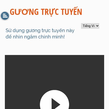
GƯƠNG TRỰC TUYẾN
Sử dụng gương trực tuyến này
để nhìn ngắm chính mình!