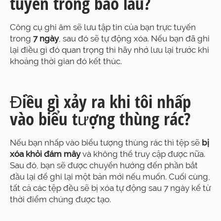
tuyến trong bao lâu?
Công cụ ghi âm sẽ lưu tập tin của bạn trực tuyến
trong
7 ngày
, sau đó sẽ tự động xóa. Nếu bạn đã ghi
lại điều gì đó quan trọng thì hãy nhớ lưu lại trước khi
khoảng thời gian đó kết thúc.
Điều gì xảy ra khi tôi nhấp
vào biểu tượng thùng rác?
Nếu bạn nhấp vào biểu tượng thùng rác thì tệp sẽ
bị
xóa khỏi đám mây
và không thể truy cập được nữa.
Sau đó, bạn sẽ được chuyển hướng đến phần bắt
đầu lại để ghi lại một bản mới nếu muốn. Cuối cùng,
tất cả các tệp đều sẽ bị xóa tự động sau 7 ngày kể từ
thời điểm chúng được tạo.