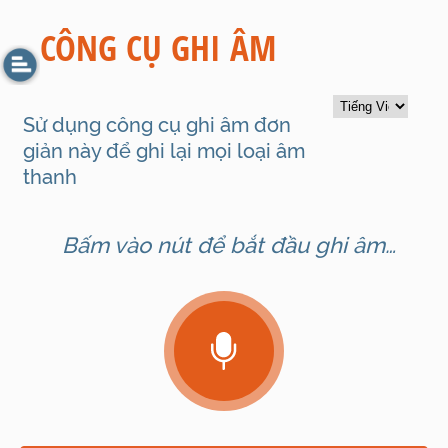
CÔNG CỤ GHI ÂM
Sử dụng công cụ ghi âm đơn
giản này để ghi lại mọi loại âm
thanh
Bấm vào nút để bắt đầu ghi âm…