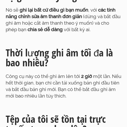
Nó sẽ
ghi lại bất cứ điều gì bạn muốn
, với
các tính
năng chỉnh sửa âm thanh đơn giản
(dừng và bắt đầu
ghi âm hoặc cắt âm thanh theo ý muốn) và cho
phép bạn
chia sẻ dễ dàng
với bất kỳ ai.
Thời lượng ghi âm tối đa là
bao nhiêu?
Công cụ này có thể ghi âm lên tới
2 giờ
một lần. Nếu
hết thời gian, bạn chỉ cần tải xuống bản ghi đầu tiên
và bắt đầu bản ghi mới. Bạn có thể bắt đầu ghi âm
mới bao nhiêu lần tùy thích.
Tệp của tôi sẽ tồn tại trực