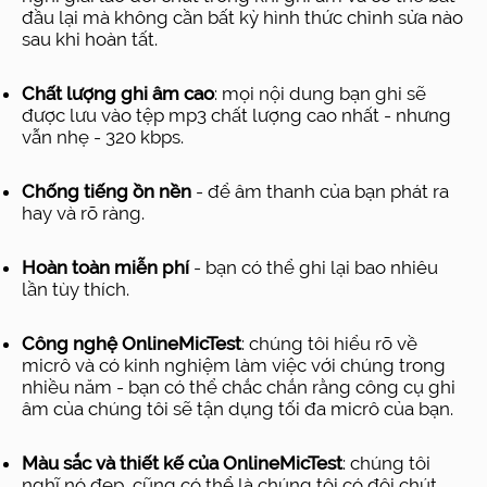
đầu lại mà không cần bất kỳ hình thức chỉnh sửa nào
sau khi hoàn tất.
Chất lượng ghi âm cao
: mọi nội dung bạn ghi sẽ
được lưu vào tệp mp3 chất lượng cao nhất - nhưng
vẫn nhẹ - 320 kbps.
Chống tiếng ồn nền
- để âm thanh của bạn phát ra
hay và rõ ràng.
Hoàn toàn miễn phí
- bạn có thể ghi lại bao nhiêu
lần tùy thích.
Công nghệ OnlineMicTest
: chúng tôi hiểu rõ về
micrô và có kinh nghiệm làm việc với chúng trong
nhiều năm - bạn có thể chắc chắn rằng công cụ ghi
âm của chúng tôi sẽ tận dụng tối đa micrô của bạn.
Màu sắc và thiết kế của OnlineMicTest
: chúng tôi
nghĩ nó đẹp, cũng có thể là chúng tôi có đôi chút