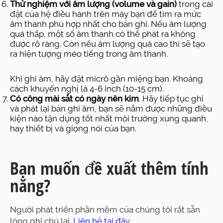
Thử nghiệm với âm lượng (volume và gain)
trong cài
đặt của hệ điều hành trên máy bạn để tìm ra mức
âm thanh phù hợp nhất cho bản ghi. Nếu âm lượng
quá thấp, một số âm thanh có thể phát ra không
được rõ ràng. Còn nếu âm lượng quá cao thì sẽ tạo
ra hiện tượng méo tiếng trong âm thanh.
Khi ghi âm, hãy đặt micrô gần miệng bạn. Khoảng
cách khuyến nghị là 4-6 inch (10-15 cm).
Có công mài sắt có ngày nên kim
. Hãy tiếp tục ghi
và phát lại bản ghi âm, bạn sẽ nắm được những điều
kiện nào tận dụng tốt nhất môi trường xung quanh,
hay thiết bị và giọng nói của bạn.
Bạn muốn đề xuất thêm tính
năng?
Người phát triển phần mềm của chúng tôi rất sẵn
lòng ghi chú lại.
Liên hệ tại đây
.