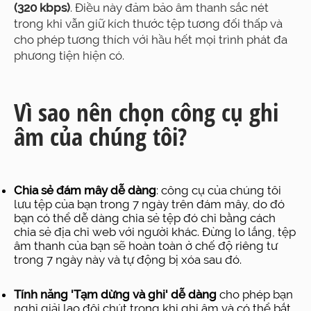
(320 kbps)
. Điều này đảm bảo âm thanh sắc nét
trong khi vẫn giữ kích thước tệp tương đối thấp và
cho phép tương thích với hầu hết mọi trình phát đa
phương tiện hiện có.
Vì sao nên chọn công cụ ghi
âm của chúng tôi?
Chia sẻ đám mây dễ dàng
: công cụ của chúng tôi
lưu tệp của bạn trong 7 ngày trên đám mây, do đó
bạn có thể dễ dàng chia sẻ tệp đó chỉ bằng cách
chia sẻ địa chỉ web với người khác. Đừng lo lắng, tệp
âm thanh của bạn sẽ hoàn toàn ở chế độ riêng tư
trong 7 ngày này và tự động bị xóa sau đó.
Tính năng 'Tạm dừng và ghi' dễ dàng
cho phép bạn
nghỉ giải lao đôi chút trong khi ghi âm và có thể bắt