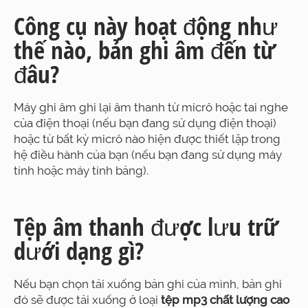
Công cụ này hoạt động như
thế nào, bản ghi âm đến từ
đâu?
Máy ghi âm ghi lại âm thanh từ micrô hoặc tai nghe
của điện thoại (nếu bạn đang sử dụng điện thoại)
hoặc từ bất kỳ micrô nào hiện được thiết lập trong
hệ điều hành của bạn (nếu bạn đang sử dụng máy
tính hoặc máy tính bảng).
Tệp âm thanh được lưu trữ
dưới dạng gì?
Nếu bạn chọn tải xuống bản ghi của mình, bản ghi
đó sẽ được tải xuống ở loại
tệp mp3 chất lượng cao