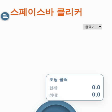
스페이스바 클리커
초당 클릭
0.0
현재:
0.0
최대: