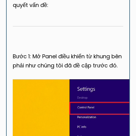
quyết vấn đề:
Bước 1: Mở Panel điều khiển từ khung bên
phải như chúng tôi đã đề cập trước đó.