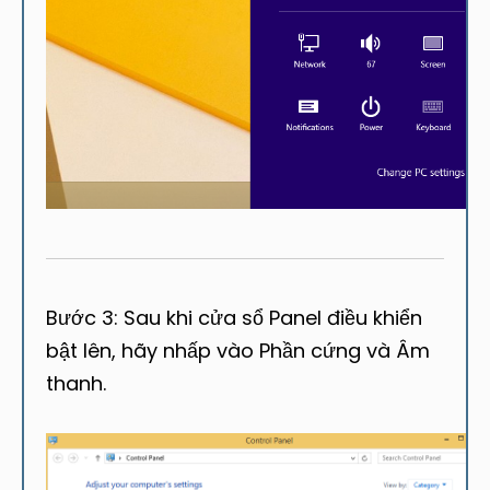
Bước 3: Sau khi cửa sổ Panel điều khiển
bật lên, hãy nhấp vào Phần cứng và Âm
thanh.