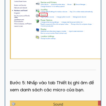
Bước 5: Nhấp vào tab Thiết bị ghi âm để
xem danh sách các micro của bạn.