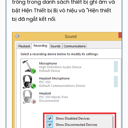
trống trong danh sách thiết bị ghi âm và
bật Hiện Thiết bị Bị vô hiệu và "Hiện thiết
bị đã ngắt kết nối.