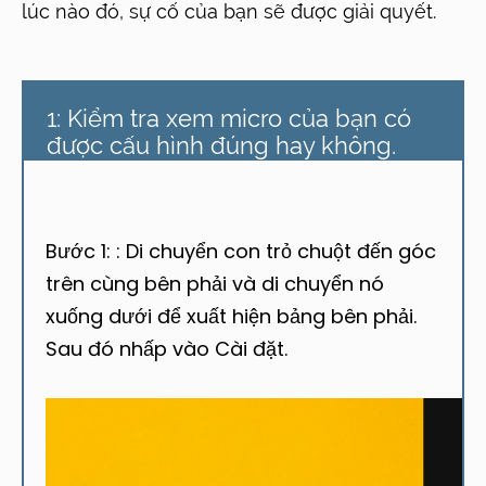
lúc nào đó, sự cố của bạn sẽ được giải quyết.
1: Kiểm tra xem micro của bạn có
được cấu hình đúng hay không.
Bước 1: : Di chuyển con trỏ chuột đến góc
trên cùng bên phải và di chuyển nó
xuống dưới để xuất hiện bảng bên phải.
Sau đó nhấp vào Cài đặt.