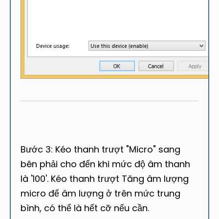
Bước 3: Kéo thanh trượt "Micro" sang
bên phải cho đến khi mức độ âm thanh
là '100'. Kéo thanh trượt Tăng âm lượng
micro để âm lượng ở trên mức trung
bình, có thể là hết cỡ nếu cần.