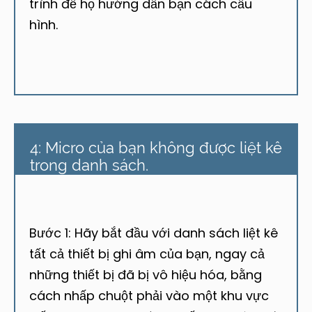
trình để họ hướng dẫn bạn cách cấu
hình.
4: Micro của bạn không được liệt kê
trong danh sách.
Bước 1: Hãy bắt đầu với danh sách liệt kê
tất cả thiết bị ghi âm của bạn, ngay cả
những thiết bị đã bị vô hiệu hóa, bằng
cách nhấp chuột phải vào một khu vực