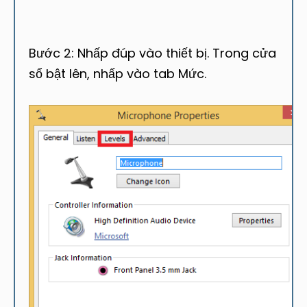
Bước 2: Nhấp đúp vào thiết bị. Trong cửa
sổ bật lên, nhấp vào tab Mức.