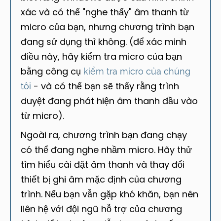
xác và có thể "nghe thấy" âm thanh từ
micro của bạn, nhưng chương trình bạn
đang sử dụng thì không. (để xác minh
điều này, hãy kiểm tra micro của bạn
bằng công cụ
kiểm tra micro của chúng
- và có thể bạn sẽ thấy rằng trình
tôi
duyệt đang phát hiện âm thanh đầu vào
từ micro).
Ngoài ra, chương trình bạn đang chạy
có thể đang nghe nhầm micro. Hãy thử
tìm hiểu cài đặt âm thanh và thay đổi
thiết bị ghi âm mặc định của chương
trình. Nếu bạn vẫn gặp khó khăn, bạn nên
liên hệ với đội ngũ hỗ trợ của chương