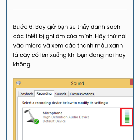
Bước 6: Bây giờ bạn sẽ thấy danh sách
các thiết bị ghi âm của mình. Hãy thử nói
vào micro và xem các thanh màu xanh
lá cây có lên xuống khi bạn đang nói hay
không.