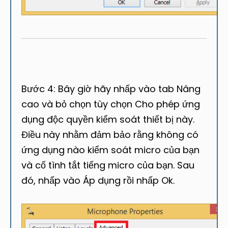
Bước 4: Bây giờ hãy nhấp vào tab Nâng
cao và bỏ chọn tùy chọn Cho phép ứng
dụng độc quyền kiểm soát thiết bị này.
Điều này nhằm đảm bảo rằng không có
ứng dụng nào kiểm soát micro của bạn
và cố tình tắt tiếng micro của bạn. Sau
đó, nhấp vào Áp dụng rồi nhấp Ok.