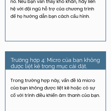
nó. Nếu bạn vẫn thấy khó khăn, hãy liên
hệ với đội ngũ hỗ trợ của chương trình
để họ hướng dẫn bạn cách cấu hình.
Trường hợp 4: Micro của bạn không
được liệt kê trong mục cài đặt.
Trong trường hợp này, vấn đề là micro
của bạn không được liệt kê hoặc có sự
cố với trình điều khiển âm thanh của bạn.