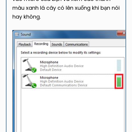
màu xanh lá cây có lên xuống khi bạn nói
hay không.