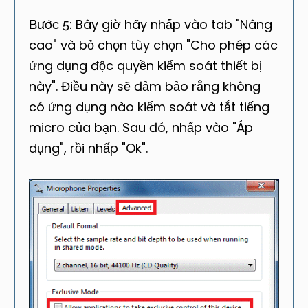
Bây giờ hãy nhấp vào tab "Nâng
Bước 5:
cao" và bỏ chọn tùy chọn "Cho phép các
ứng dụng độc quyền kiểm soát thiết bị
này". Điều này sẽ đảm bảo rằng không
có ứng dụng nào kiểm soát và tắt tiếng
micro của bạn. Sau đó, nhấp vào "Áp
dụng", rồi nhấp "Ok".