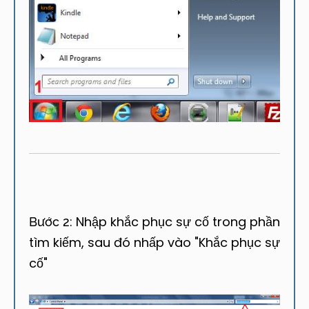
Nhập khắc phục sự cố trong phần
Bước 2:
tìm kiếm, sau đó nhấp vào "Khắc phục sự
cố"