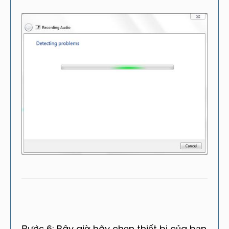
Bây giờ hãy chọn thiết bị của bạn
Bước 6: