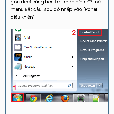
góc dưới cùng bên trái màn hình để mở
menu Bắt đầu, sau đó nhấp vào "Panel
điều khiển".