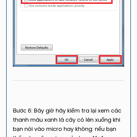
: Bây giờ hãy kiểm tra lại xem các
Bước 6
thanh màu xanh lá cây có lên xuống khi
bạn nói vào micro hay không: nếu bạn