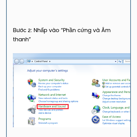
Nhấp vào “Phần cứng và Âm
Bước 2:
thanh”