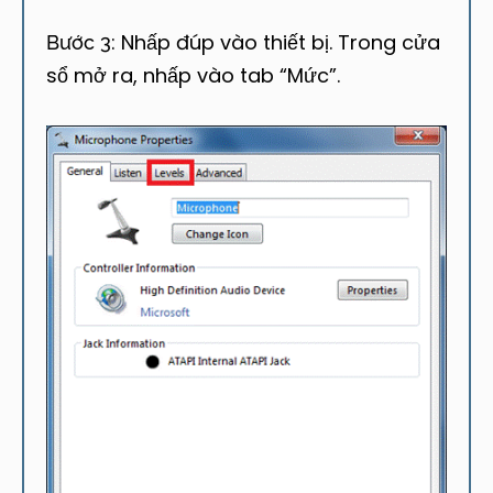
Nhấp đúp vào thiết bị. Trong cửa
Bước 3:
sổ mở ra, nhấp vào tab “Mức”.