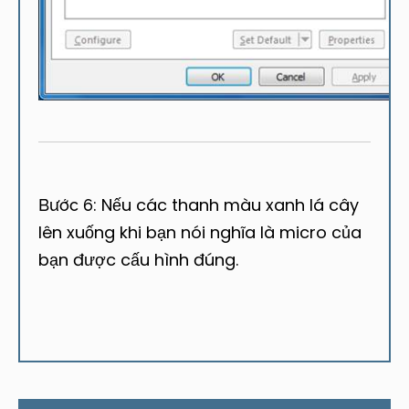
: Nếu các thanh màu xanh lá cây
Bước 6
lên xuống khi bạn nói nghĩa là micro của
bạn được cấu hình đúng.