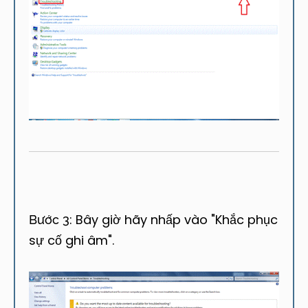
Bây giờ hãy nhấp vào "Khắc phục
Bước 3:
sự cố ghi âm".