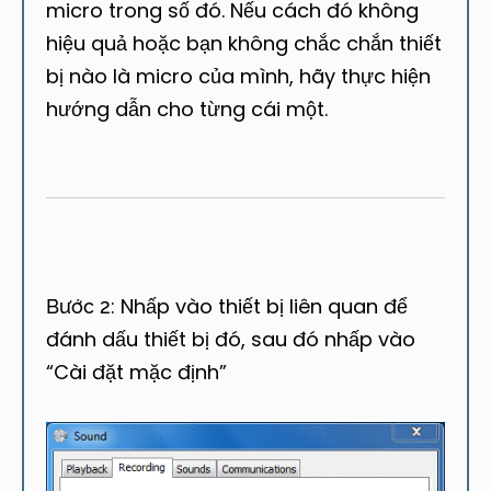
micro trong số đó. Nếu cách đó không
hiệu quả hoặc bạn không chắc chắn thiết
bị nào là micro của mình, hãy thực hiện
hướng dẫn cho từng cái một.
Nhấp vào thiết bị liên quan để
Bước 2:
đánh dấu thiết bị đó, sau đó nhấp vào
“Cài đặt mặc định”