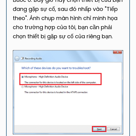
đang gặp sự cố, sau đó nhấp vào "Tiếp
theo". Ảnh chụp màn hình chỉ minh họa
cho trường hợp của tôi, bạn cần phải
chọn thiết bị gặp sự cố của riêng bạn.