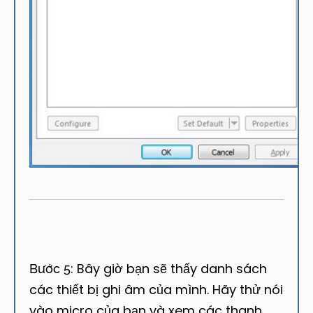
Bây giờ bạn sẽ thấy danh sách
Bước 5:
các thiết bị ghi âm của mình. Hãy thử nói
vào micro của bạn và xem các thanh