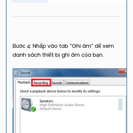
Nhấp vào tab “Ghi âm” dể xem
Bước 4:
danh sách thiết bị ghi âm của bạn.