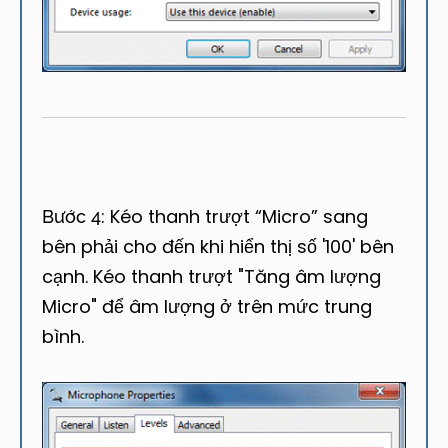
Kéo thanh trượt “Micro” sang
Bước 4:
bên phải cho đến khi hiển thị số '100' bên
cạnh. Kéo thanh trượt "Tăng âm lượng
Micro" để âm lượng ở trên mức trung
bình.