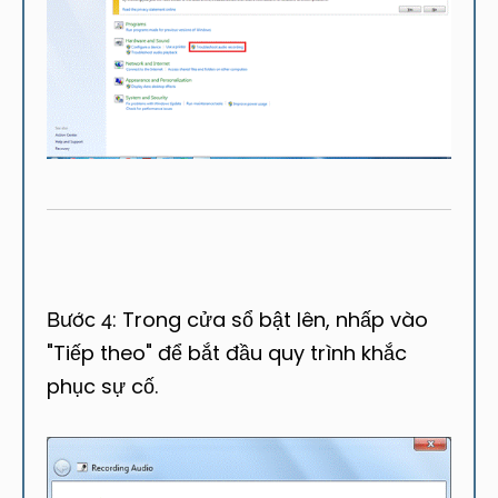
Trong cửa sổ bật lên, nhấp vào
Bước 4:
"Tiếp theo" để bắt đầu quy trình khắc
phục sự cố.