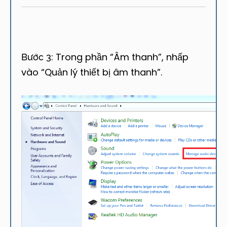
Trong phần “Âm thanh”, nhấp
Bước 3:
vào “Quản lý thiết bị âm thanh”.