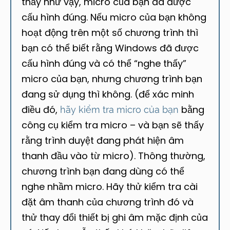
thấy như vậy, micro của bạn đã được
cấu hình đúng. Nếu micro của bạn không
hoạt động trên một số chương trình thì
bạn có thể biết rằng Windows đã được
cấu hình đúng và có thể “nghe thấy”
micro của bạn, nhưng chương trình bạn
đang sử dụng thì không. (để xác minh
điều đó,
bằng
hãy kiểm tra micro của bạn
công cụ kiểm tra micro – và bạn sẽ thấy
rằng trình duyệt đang phát hiện âm
thanh đầu vào từ micro). Thông thường,
chương trình bạn đang dùng có thể
nghe nhầm micro. Hãy thử kiểm tra cài
đặt âm thanh của chương trình đó và
thử thay đổi thiết bị ghi âm mặc định của