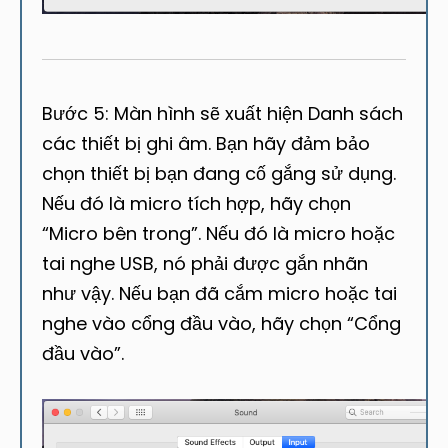
Bước 5: Màn hình sẽ xuất hiện Danh sách
các thiết bị ghi âm. Bạn hãy đảm bảo
chọn thiết bị bạn đang cố gắng sử dụng.
Nếu đó là micro tích hợp, hãy chọn
“Micro bên trong”. Nếu đó là micro hoặc
tai nghe USB, nó phải được gắn nhãn
như vậy. Nếu bạn đã cắm micro hoặc tai
nghe vào cổng đầu vào, hãy chọn “Cổng
đầu vào”.