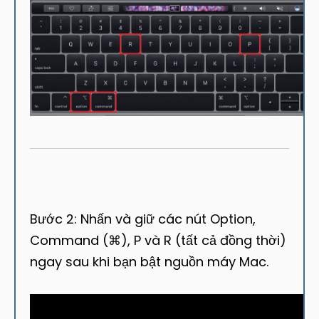
Bước 2: Nhấn và giữ các nút Option,
Command (⌘), P và R (tất cả đồng thời)
ngay sau khi bạn bật nguồn máy Mac.