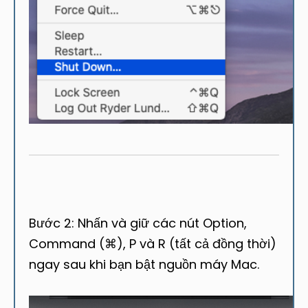
Bước 2: Nhấn và giữ các nút Option,
Command (⌘), P và R (tất cả đồng thời)
ngay sau khi bạn bật nguồn máy Mac.