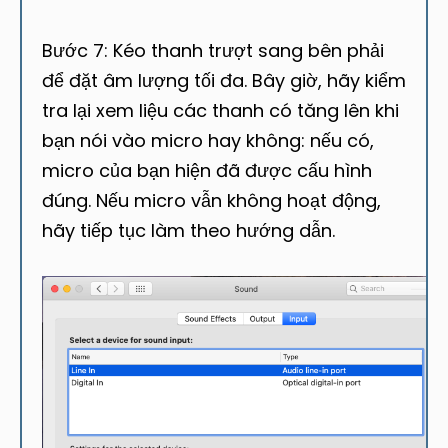
Bước 7: Kéo thanh trượt sang bên phải
để đặt âm lượng tối đa. Bây giờ, hãy kiểm
tra lại xem liệu các thanh có tăng lên khi
bạn nói vào micro hay không: nếu có,
micro của bạn hiện đã được cấu hình
đúng. Nếu micro vẫn không hoạt động,
hãy tiếp tục làm theo hướng dẫn.