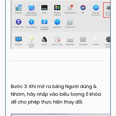
Bước 3: Khi mở ra bảng Người dùng &
Nhóm, hãy nhấp vào biểu tượng ổ khóa
để cho phép thực hiện thay đổi.