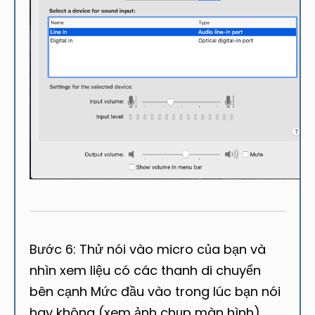
Bước 6: Thử nói vào micro của bạn và
nhìn xem liệu có các thanh di chuyển
bên cạnh Mức đầu vào trong lúc bạn nói
hay không (xem ảnh chụp màn hình)