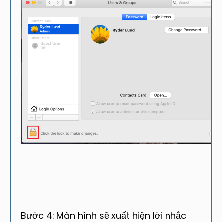
Bước 4: Màn hình sẽ xuất hiện lời nhắc