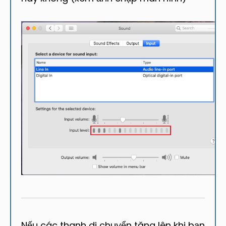
Nếu các thanh di chuyển tăng lên khi bạn