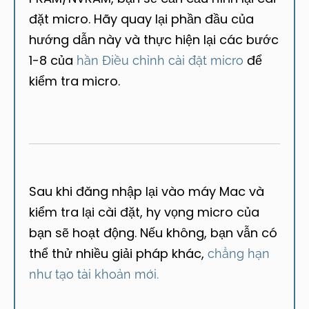
đặt micro. Hãy quay lại phần đầu của
hướng dẫn này và thực hiện lại các bước
1-8 của
để
hần Điều chỉnh cài đặt micro
kiểm tra micro.
Sau khi đăng nhập lại vào máy Mac và
kiểm tra lại cài đặt, hy vọng micro của
bạn sẽ hoạt động. Nếu không, bạn vẫn có
thể thử nhiều giải pháp khác,
chẳng hạn
như tạo tài khoản mới.