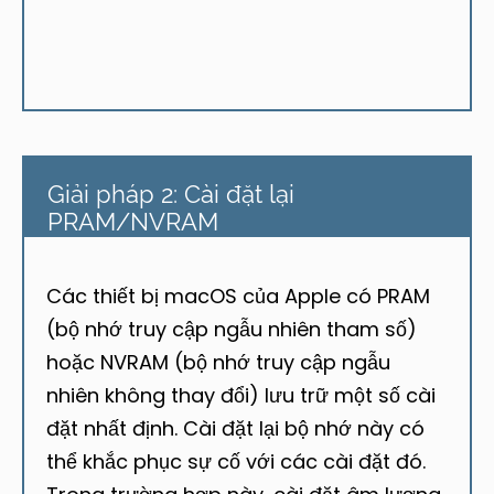
Giải pháp 2: Cài đặt lại
PRAM/NVRAM
Các thiết bị macOS của Apple có PRAM
(bộ nhớ truy cập ngẫu nhiên tham số)
hoặc NVRAM (bộ nhớ truy cập ngẫu
nhiên không thay đổi) lưu trữ một số cài
đặt nhất định. Cài đặt lại bộ nhớ này có
thể khắc phục sự cố với các cài đặt đó.