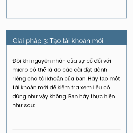
Giải pháp 3: Tạo tài khoản mới
Đôi khi nguyên nhân của sự cố đối với
micro có thể là do các cài đặt dành
riêng cho tài khoản của bạn. Hãy tạo một
tài khoản mới để kiểm tra xem liệu có
đúng như vậy không. Bạn hãy thực hiện
như sau: