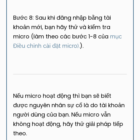
Bước 8: Sau khi đăng nhập bằng tài
khoản mới, bạn hãy thử và kiểm tra
micro (làm theo các bước 1-8 của
mục
).
Điều chỉnh cài đặt micro).
Nếu micro hoạt động thì bạn sẽ biết
được nguyên nhân sự cố là do tài khoản
người dùng của bạn. Nếu micro vẫn
không hoạt động, hãy thử giải pháp tiếp
theo.