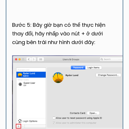
Bước 5: Bây giờ bạn có thể thực hiện
thay đổi, hãy nhấp vào nút + ở dưới
cùng bên trái như hình dưới đây: