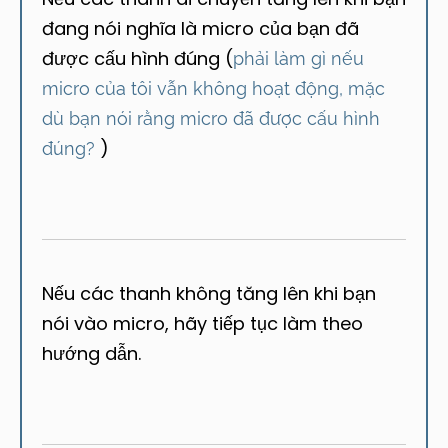
đang nói nghĩa là micro của bạn đã
được cấu hình đúng (
phải làm gì nếu
micro của tôi vẫn không hoạt động, mặc
dù bạn nói rằng micro đã được cấu hình
)
đúng?
Nếu các thanh không tăng lên khi bạn
nói vào micro, hãy tiếp tục làm theo
hướng dẫn.