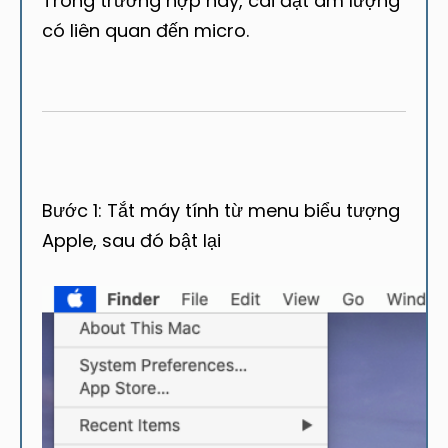
Trong trường hợp này, cài đặt âm lượng
có liên quan đến micro.
Bước 1: Tắt máy tính từ menu biểu tượng
Apple, sau đó bật lại