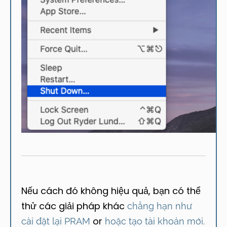
Nếu cách đó không hiệu quả, bạn có thể
thử các giải pháp khác
chẳng hạn như
or
cài đặt lại PRAM
hoặc tạo tài khoản mới.