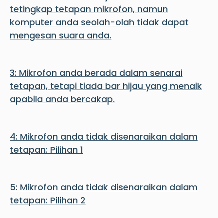
tetingkap tetapan mikrofon, namun
komputer anda seolah-olah tidak dapat
mengesan suara anda.
3: Mikrofon anda berada dalam senarai
tetapan, tetapi tiada bar hijau yang menaik
apabila anda bercakap.
4: Mikrofon anda tidak disenaraikan dalam
tetapan: Pilihan 1
5: Mikrofon anda tidak disenaraikan dalam
tetapan: Pilihan 2