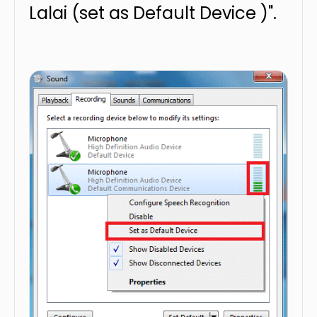
Lalai (set as Default Device )".