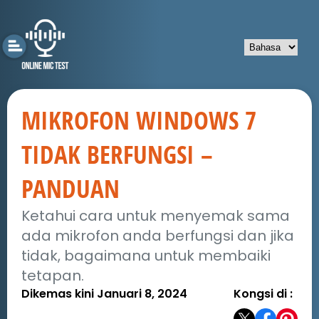
MIKROFON WINDOWS 7
TIDAK BERFUNGSI –
PANDUAN
Ketahui cara untuk menyemak sama
ada mikrofon anda berfungsi dan jika
tidak, bagaimana untuk membaiki
tetapan.
Dikemas kini Januari 8, 2024
Kongsi di :