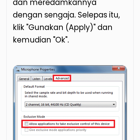
dan meredamkannya
dengan sengaja. Selepas itu,
klik "Gunakan (Apply)" dan
kemudian "Ok".