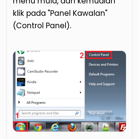
menu mula, dan kemudian
klik pada "Panel Kawalan"
(Control Panel).