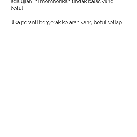
ada ujian ini memberikan tindak balas yang
betul.
Jika peranti bergerak ke arah yang betul setiap
kali anda menggerakkannya - abaikan lantunan
sejurus selepas itu - ini bermakna
akselerometer berfungsi dengan baik.
Adakah ujian akselerometer ini
dapat mengesan pergerakan jenis
berpusing?
Tidak, itu dikendalikan oleh
giroskop, yang anda
boleh uji di sini.
Bolehkah saya menyemak fungsi
lain telefon saya di sini?