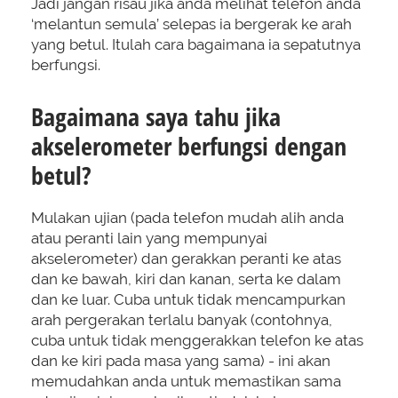
Jadi jangan risau jika anda melihat telefon anda
‘melantun semula’ selepas ia bergerak ke arah
yang betul. Itulah cara bagaimana ia sepatutnya
berfungsi.
Bagaimana saya tahu jika
akselerometer berfungsi dengan
betul?
Mulakan ujian (pada telefon mudah alih anda
atau peranti lain yang mempunyai
akselerometer) dan gerakkan peranti ke atas
dan ke bawah, kiri dan kanan, serta ke dalam
dan ke luar. Cuba untuk tidak mencampurkan
arah pergerakan terlalu banyak (contohnya,
cuba untuk tidak menggerakkan telefon ke atas
dan ke kiri pada masa yang sama) - ini akan
memudahkan anda untuk memastikan sama