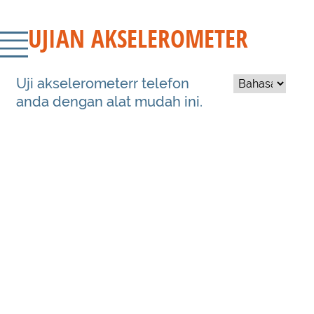
UJIAN AKSELEROMETER
Uji akselerometerr telefon
anda dengan alat mudah ini.