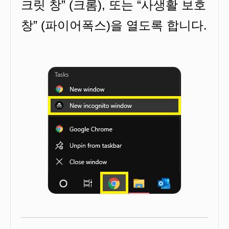
크릿 창” (크롬), 또는 “사생활 보호
창” (파이어폭스)을 열도록 합니다.