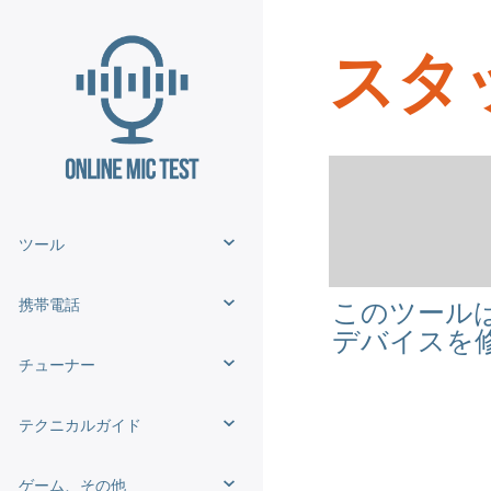
スタ
ツール
携帯電話
このツール
デバイスを
チューナー
テクニカルガイド
ゲーム、その他