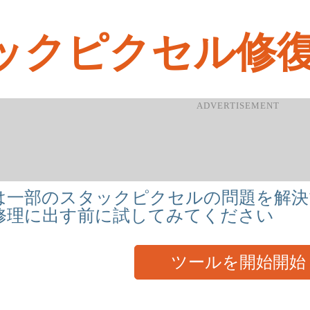
ックピクセル修
は一部のスタックピクセルの問題を解決
修理に出す前に試してみてください
ツールを開始開始