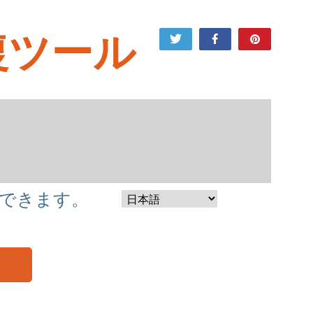
復ツール
Tweet
Share
Pin
できます。