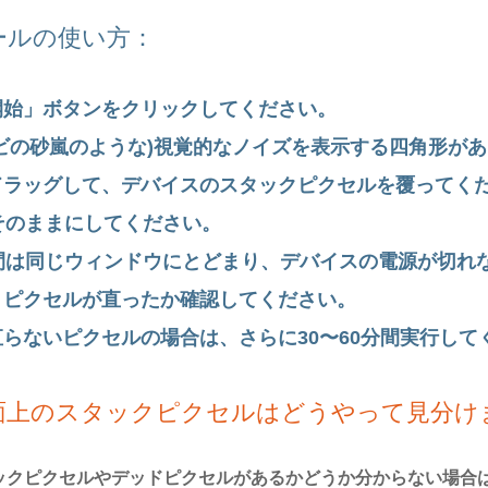
ールの使い方：
開始」ボタンをクリックしてください。
レビの砂嵐のような)視覚的なノイズを表示する四角形が
ドラッグして、デバイスのスタックピクセルを覆ってく
そのままにしてください。
分間は同じウィンドウにとどまり、デバイスの電源が切れ
、ピクセルが直ったか確認してください。
らないピクセルの場合は、さらに30〜60分間実行して
面上のスタックピクセルはどうやって見分け
ックピクセルやデッドピクセルがあるかどうか分からない場合