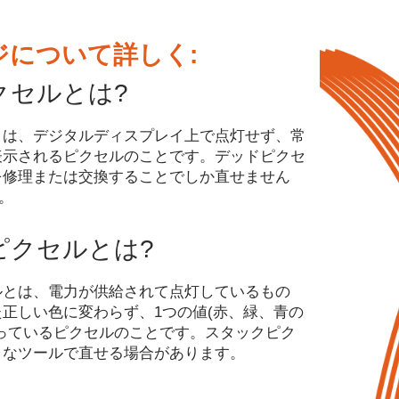
ジについて詳しく:
クセルとは?
とは、デジタルディスプレイ上で点灯せず、常
表示されるピクセルのことです。デッドピクセ
を修理または交換することでしか直せません
)。
ピクセルとは?
ルとは、電力が供給されて点灯しているもの
正しい色に変わらず、1つの値(赤、緑、青の
っているピクセルのことです。スタックピク
うなツールで直せる場合があります。