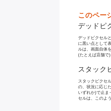
このペー
デッドピ
デッドピクセル
に黒い点として
ルは、画面自体
(たとえば店舗で
スタック
スタックピクセ
の、状況に応じた
いずれか)で止ま
セルは、このよ