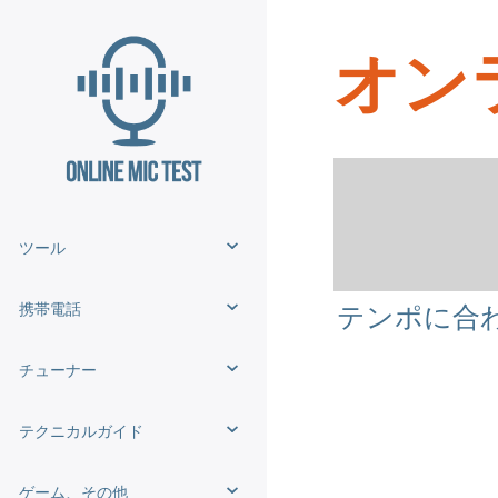
オン
ツール
携帯電話
テンポに合
チューナー
テクニカルガイド
ゲーム、その他