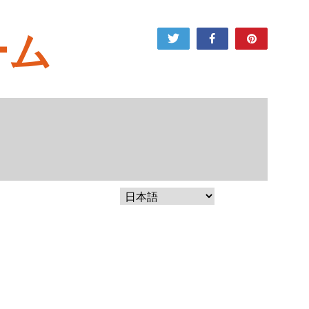
ーム
Tweet
Share
Pin