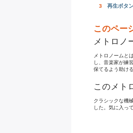
3
再生ボタ
このペー
メトロノ
メトロノームとは
し、音楽家が練
保てるよう助け
このメト
クラシックな機
した。気に入っ