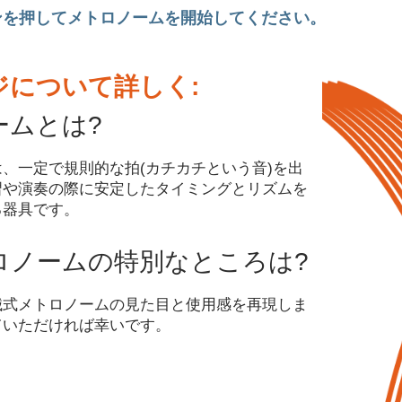
ンを押してメトロノームを開始してください。
ジについて詳しく:
ームとは?
、一定で規則的な拍(カチカチという音)を出
習や演奏の際に安定したタイミングとリズムを
る器具です。
ロノームの特別なところは?
械式メトロノームの見た目と使用感を再現しま
ていただければ幸いです。