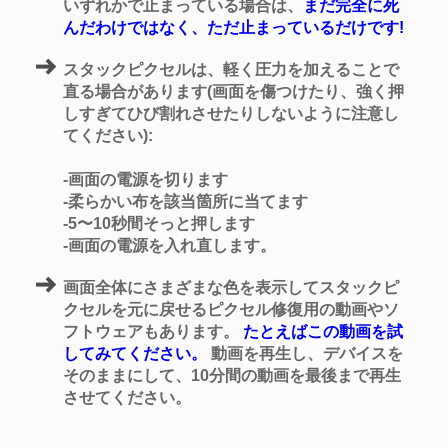
いずれかで止まっている場合は、
まだ完全に死
んだわけではなく、ただ止まっているだけです!
スタックピクセル
は、軽く圧力を加えることで
直る場合があります(画面を傷つけたり、強く押
しすぎてひび割れさせたりしないように注意し
てください):
-画面の電源を切ります
-柔らかい布を該当箇所に当てます
-5〜10秒間そっと押します
-画面の電源を入れ直します。
画面全体にさまざまな色を表示してスタックピ
クセルを元に戻せる
ピクセル修復
用の動画やソ
フトウェアもあります。
たとえばこの動画を試
してみてください。
動画を再生し、デバイスを
そのままにして、10分間の動画を最後まで再生
させてください。