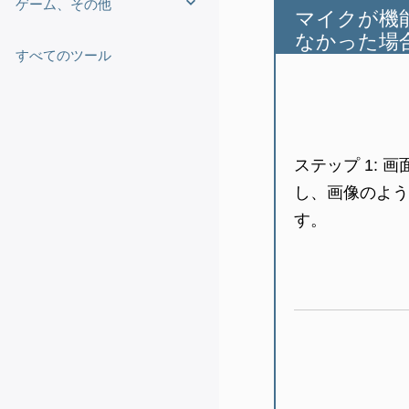
ゲーム、その他
マイクが機
なかった場
すべてのツール
ステップ 1:
画
し、画像のよう
す。