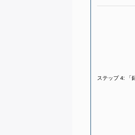
ステップ 4:
「