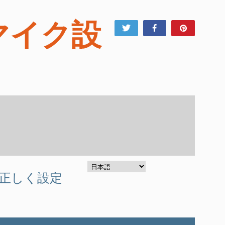
のマイク設
Tweet
Share
Pin
正しく設定