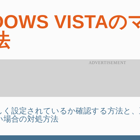
DOWS VISTA
法
しく設定されているか確認する方法と、
い場合の対処方法