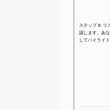
ステップ 8:
リ
認します。あな
してハイライト