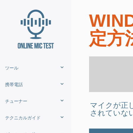
WIN
定方
ツール
携帯電話
チューナー
マイクが正
されていな
テクニカルガイド