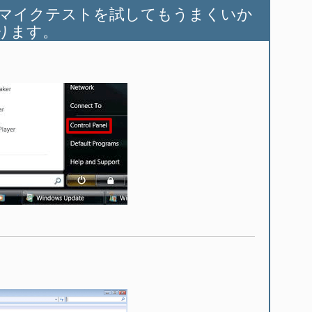
マイクテストを試してもうまくいか
ります。