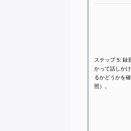
ステップ 5:
録
かって話しかけ
るかどうかを確
照）。