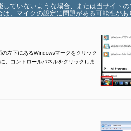
能していないような場合、または当サイトの
合は、マイクの設定に問題がある可能性があ
面の左下にあるWindowsマークをクリック
に、コントロールパネルをクリックしま