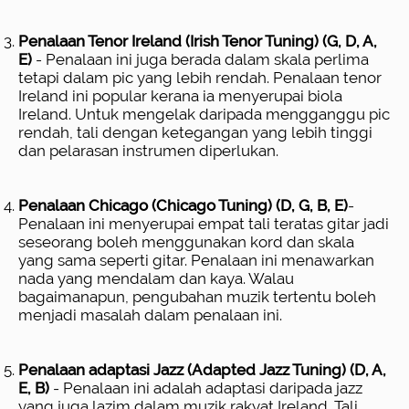
Penalaan Tenor Ireland (Irish Tenor Tuning) (G, D, A,
E)
- Penalaan ini juga berada dalam skala perlima
tetapi dalam pic yang lebih rendah. Penalaan tenor
Ireland ini popular kerana ia menyerupai biola
Ireland. Untuk mengelak daripada mengganggu pic
rendah, tali dengan ketegangan yang lebih tinggi
dan pelarasan instrumen diperlukan.
Penalaan Chicago (Chicago Tuning) (D, G, B, E)
-
Penalaan ini menyerupai empat tali teratas gitar jadi
seseorang boleh menggunakan kord dan skala
yang sama seperti gitar. Penalaan ini menawarkan
nada yang mendalam dan kaya. Walau
bagaimanapun, pengubahan muzik tertentu boleh
menjadi masalah dalam penalaan ini.
Penalaan adaptasi Jazz (Adapted Jazz Tuning) (D, A,
E, B)
- Penalaan ini adalah adaptasi daripada jazz
yang juga lazim dalam muzik rakyat Ireland. Tali