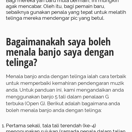
Bagi mereka yan baru mula bermain, ini mungkin
agak mencabar. Oleh itu, bagi pemain baru,
sebaiknya gunakan penala yang tepat untuk melatih
telinga mereka mendengar pic yang betul.
Bagaimanakah saya boleh
menala banjo saya dengan
telinga?
Menala banjo anda dengan telinga ialah cara terbaik
untuk memperbaiki kemahiran pendengaran muzik
anda. Untuk panduan ini, kami mengandaikan anda
menggunakan banjo 5 tali dalam penalaan G
terbuka (Open G). Berikut adalah bagaimana anda
boleh menala banjo anda dengan telinga:
Pertama sekali, tala tali terendah (ke-4)
menggunakan rujukan (samada penala dalam talian