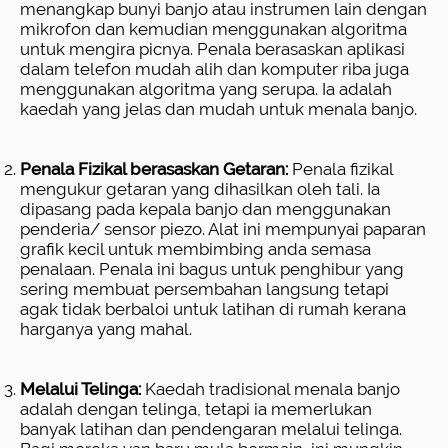
menangkap bunyi banjo atau instrumen lain dengan
mikrofon dan kemudian menggunakan algoritma
untuk mengira picnya. Penala berasaskan aplikasi
dalam telefon mudah alih dan komputer riba juga
menggunakan algoritma yang serupa. Ia adalah
kaedah yang jelas dan mudah untuk menala banjo.
Penala Fizikal berasaskan Getaran:
Penala fizikal
mengukur getaran yang dihasilkan oleh tali. Ia
dipasang pada kepala banjo dan menggunakan
penderia/ sensor piezo. Alat ini mempunyai paparan
grafik kecil untuk membimbing anda semasa
penalaan. Penala ini bagus untuk penghibur yang
sering membuat persembahan langsung tetapi
agak tidak berbaloi untuk latihan di rumah kerana
harganya yang mahal.
Melalui Telinga:
Kaedah tradisional menala banjo
adalah dengan telinga, tetapi ia memerlukan
banyak latihan dan pendengaran melalui telinga.