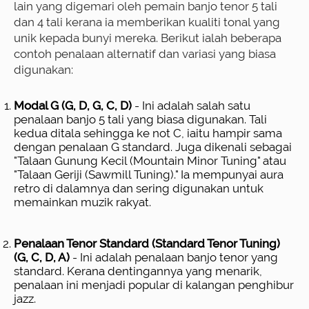
lain yang digemari oleh pemain banjo tenor 5 tali
dan 4 tali kerana ia memberikan kualiti tonal yang
unik kepada bunyi mereka. Berikut ialah beberapa
contoh penalaan alternatif dan variasi yang biasa
digunakan:
Modal G (G, D, G, C, D)
- Ini adalah salah satu
penalaan banjo 5 tali yang biasa digunakan. Tali
kedua ditala sehingga ke not C, iaitu hampir sama
dengan penalaan G standard. Juga dikenali sebagai
"Talaan Gunung Kecil (Mountain Minor Tuning" atau
"Talaan Geriji (Sawmill Tuning)." Ia mempunyai aura
retro di dalamnya dan sering digunakan untuk
memainkan muzik rakyat.
Penalaan Tenor Standard (Standard Tenor Tuning)
(G, C, D, A)
- Ini adalah penalaan banjo tenor yang
standard. Kerana dentingannya yang menarik,
penalaan ini menjadi popular di kalangan penghibur
jazz.