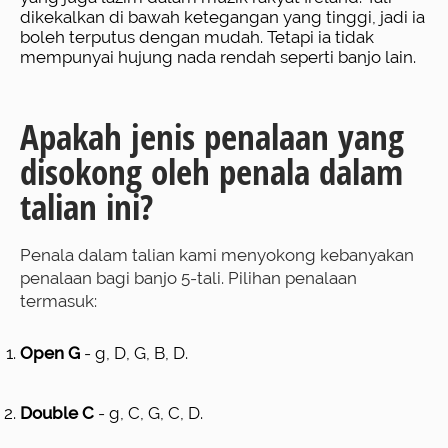
dikekalkan di bawah ketegangan yang tinggi, jadi ia
boleh terputus dengan mudah. Tetapi ia tidak
mempunyai hujung nada rendah seperti banjo lain.
Apakah jenis penalaan yang
disokong oleh penala dalam
talian ini?
Penala dalam talian kami menyokong kebanyakan
penalaan bagi banjo 5-tali. Pilihan penalaan
termasuk:
Open G
- g, D, G, B, D.
Double C
- g, C, G, C, D.