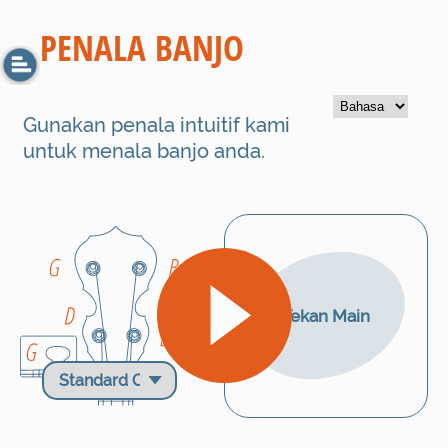
PENALA BANJO
Gunakan penala intuitif kami
untuk menala banjo anda.
Menaikkan Nada
Tekan Main
Menurunkan Nada