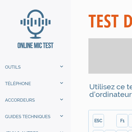
TEST 
OUTILS
TÉLÉPHONE
Utilisez ce t
d’ordinateu
ACCORDEURS
GUIDES TECHNIQUES
ESC
F1