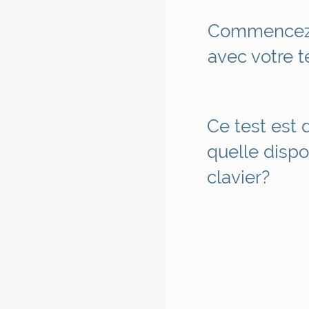
Commencez 
avec votre t
Ce test est 
quelle dispo
clavier?