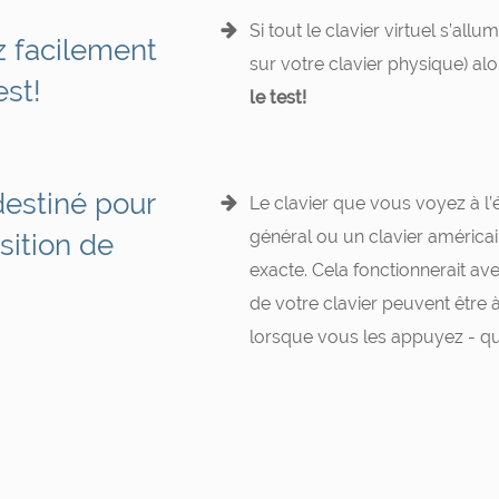
Si tout le clavier virtuel s’a
facilement
sur votre clavier physique) alo
est!
le test!
destiné pour
Le clavier que vous voyez à l’
général ou un clavier américa
sition de
exacte. Cela fonctionnerait av
de votre clavier peuvent être 
lorsque vous les appuyez - qu