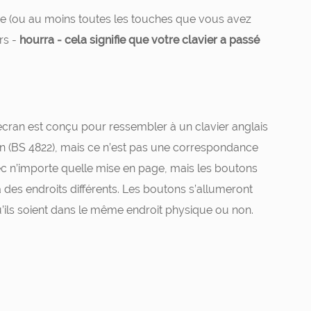
llume (ou au moins toutes les touches que vous avez
rs -
hourra - cela signifie que votre clavier a passé
écran est conçu pour ressembler à un clavier anglais
in (BS 4822), mais ce n’est pas une correspondance
ec n’importe quelle mise en page, mais les boutons
à des endroits différents. Les boutons s’allumeront
’ils soient dans le même endroit physique ou non.