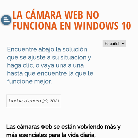
LA CÁMARA WEB NO
FUNCIONA EN WINDOWS 10
Encuentre abajo la solución
que se ajuste a su situación y
haga clic, o vaya una a una
hasta que encuentre la que le
funcione mejor.
Updated enero 30, 2021
Las cámaras web se están volviendo más y
más esenciales para la vida diaria,