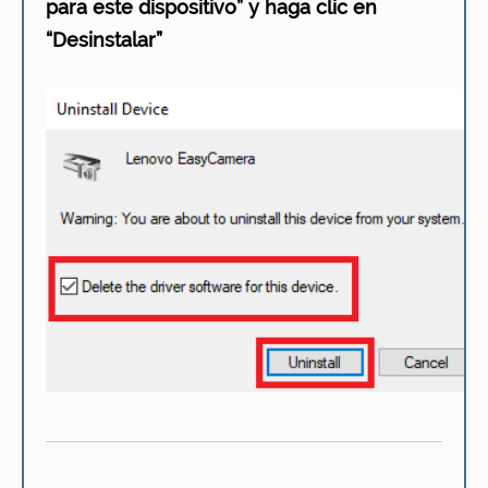
para este dispositivo” y haga clic en
“Desinstalar”