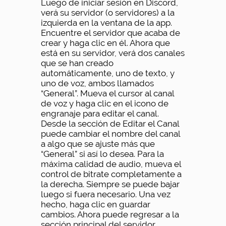
Luego de iniciar sesión en Discord,
verá su servidor (o servidores) a la
izquierda en la ventana de la app.
Encuentre el servidor que acaba de
crear y haga clic en él. Ahora que
está en su servidor, verá dos canales
que se han creado
automáticamente, uno de texto, y
uno de voz, ambos llamados
“General”. Mueva el cursor al canal
de voz y haga clic en el icono de
engranaje para editar el canal.
Desde la sección de Editar el Canal
puede cambiar el nombre del canal
a algo que se ajuste más que
“General” si así lo desea. Para la
máxima calidad de audio, mueva el
control de bitrate completamente a
la derecha. Siempre se puede bajar
luego si fuera necesario. Una vez
hecho, haga clic en guardar
cambios. Ahora puede regresar a la
sección principal del servidor.