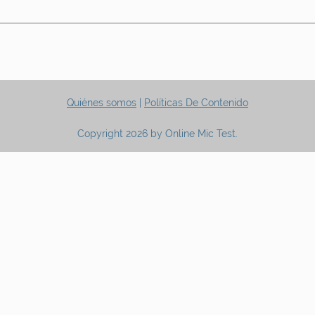
Quiénes somos
|
Políticas De Contenido
Copyright 2026 by Online Mic Test.