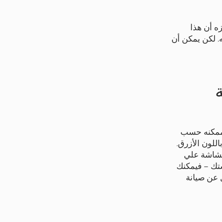
ه أن هذا
 لكن يمكن أن
 ممكنه حسب
لون الأزرق.
لشاشة علي
ستك – فيمكنك
 عن صيانة