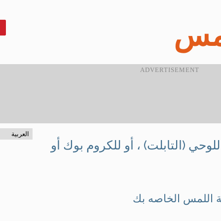
لمس
Pin
لوحي (التابلت) ، أو للكروم بوك أو
 اللمس الخاصه بك