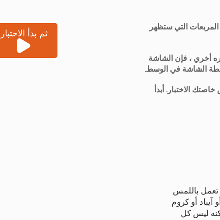
 المربعات التي ستظهر
ثم بدأ الاختبار
ره أخري ، فإن الشاشة
لقطة الشاشة في الوسط.
اصتك الاختبار. أبدأ
 تعمل باللمس
آيباد أو كروم
لكنه ليس كل