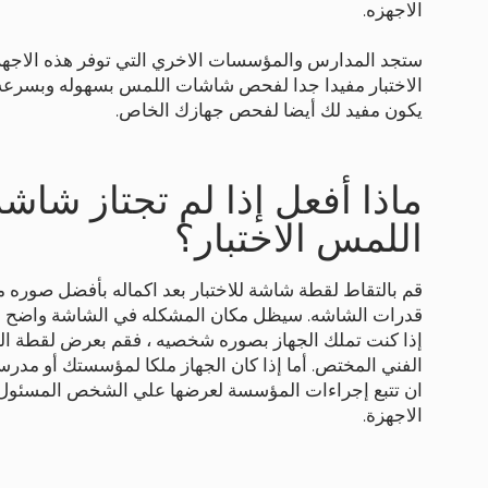
الاجهزه.
ستجد المدارس والمؤسسات الاخري التي توفر هذه الاجهز
الاختبار مفيدا جدا لفحص شاشات اللمس بسهوله وبسرعه.
يكون مفيد لك أيضا لفحص جهازك الخاص.
ماذا أفعل إذا لم تجتاز شاشة
اللمس الاختبار؟
قم بالتقاط لقطة شاشة للاختبار بعد اكماله بأفضل صوره
قدرات الشاشه. سيظل مكان المشكله في الشاشة واضح بال
إذا كنت تملك الجهاز بصوره شخصيه ، فقم بعرض لقطة ا
الفني المختص. أما إذا كان الجهاز ملكا لمؤسستك أو مدر
ان تتبع إجراءات المؤسسة لعرضها علي الشخص المسئول
الاجهزة.