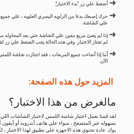
أضغط علي زر "بدء الاختبار".
حرك إصبعك بدءا من الزاويه اليسري العلويه ، علي جميع
علي الشاشة.
إذا لم يضئ مربع معين علي الشاشة حتي بعد المحاوله م
لم تجتاز الاختبار. وفي هذه الحالة يجب الضغط علي زر 
أما إذا أضاءت جميع المربعات ، فقد اجتازت شاشة اللمس خ
الآن.
المزيد حول هذه الصفحة:
مالغرض من هذا الاختبار؟
لقد قمنا بعمل اختبار شاشة اللمس لاختبار الشاشات اللي
بسهوله عبر المتصفح ، سواء علي هاتف أندرويد أو آيفون أو 
بوك. عادة تحتوي هذه الاجهزه علي تطبيق لهذا الاختبار ، 