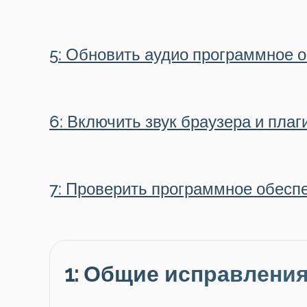
5: Обновить аудио программное 
6: Включить звук браузера и плаг
7: Проверить программное обесп
1: Общие исправлени