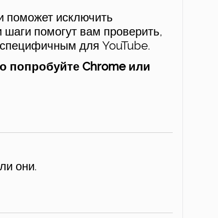
 и поможет исключить
и шаги помогут вам проверить,
, специфичным для YouTube.
ого попробуйте Chrome или
ли они.