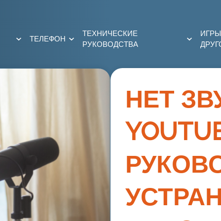
ТЕХНИЧЕСКИЕ
ИГРЫ
ТЕЛЕФОН
РУКОВОДСТВА
ДРУГ
НЕТ ЗВ
YOUTU
РУКОВ
УСТРА