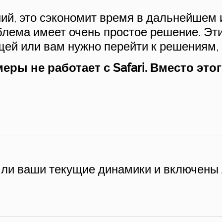
ий, это сэкономит время в дальнейшем
блема имеет очень простое решение. Эт
щей или вам нужно перейти к решениям
еры не работает с Safari. Вместо эт
 ли ваши текущие динамики и включены 