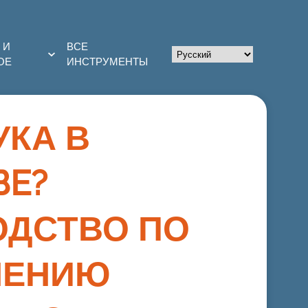
 И
ВСЕ
ОЕ
ИНСТРУМЕНТЫ
УКА В
BE?
ОДСТВО ПО
НЕНИЮ