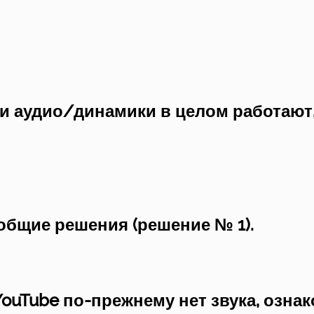
ши аудио/динамики в целом работают
 общие решения (решение № 1).
 YouTube по-прежнему нет звука, озна