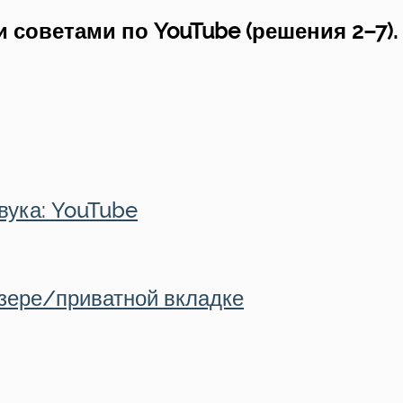
советами по YouTube (решения 2–7).
звука: YouTube
узере/приватной вкладке