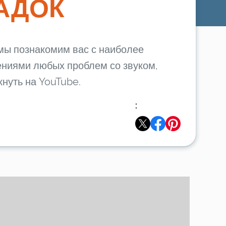
АДОК
мы познакомим вас с наиболее
ниями любых проблем со звуком,
кнуть на YouTube.
: