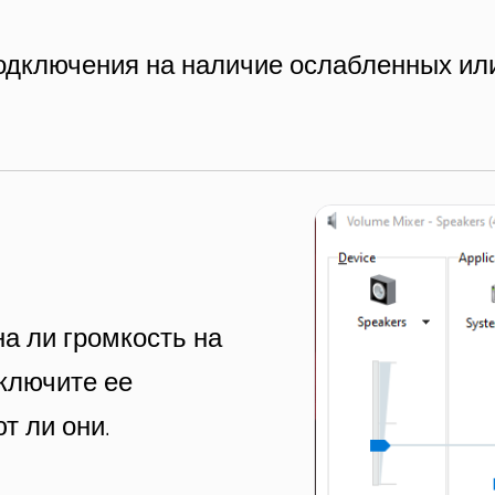
подключения на наличие ослабленных ил
а ли громкость на
включите ее
т ли они.