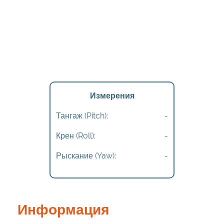
Измерения
Тангаж (Pitch):
-
Крен (Roll):
-
Рыскание (Yaw):
-
Информация