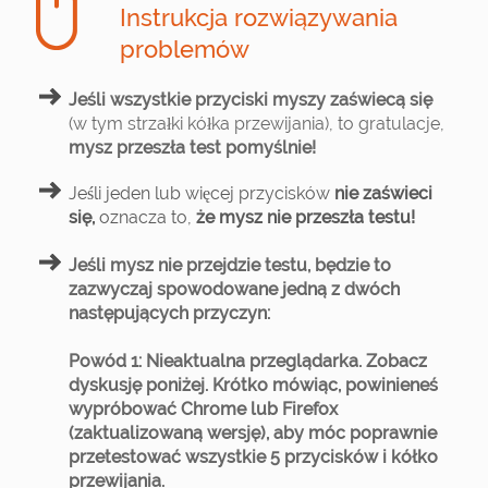
Instrukcja rozwiązywania
problemów
Jeśli wszystkie przyciski myszy zaświecą się
(w tym strzałki kółka przewijania), to gratulacje,
mysz przeszła test pomyślnie!
Jeśli jeden lub więcej przycisków
nie zaświeci
się,
oznacza to,
że mysz nie przeszła testu!
Jeśli mysz nie przejdzie testu, będzie to
zazwyczaj spowodowane jedną z dwóch
następujących przyczyn:
Powód 1: Nieaktualna przeglądarka.
Zobacz
dyskusję poniżej. Krótko mówiąc, powinieneś
wypróbować Chrome lub Firefox
(zaktualizowaną wersję), aby móc poprawnie
przetestować wszystkie 5 przycisków i kółko
przewijania.