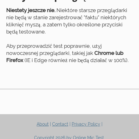
Niestety jeszcze nie.
Niektóre starsze przeglądarki
nie będą w stanie zarejestrować "faktu" niektórych
kliknięć myszą, a zatem tylko określone przyciski
będą testowane.
Aby przeprowadzić test poprawnie, użyj
nowoczesnej przeglądarki, takiej jak
Chrome lub
Firefox
(IE i Edge również nie będą działać w 100%).
About
|
Contact
|
Privacy Policy
|
Copyright 2026 by Online Mic Test.