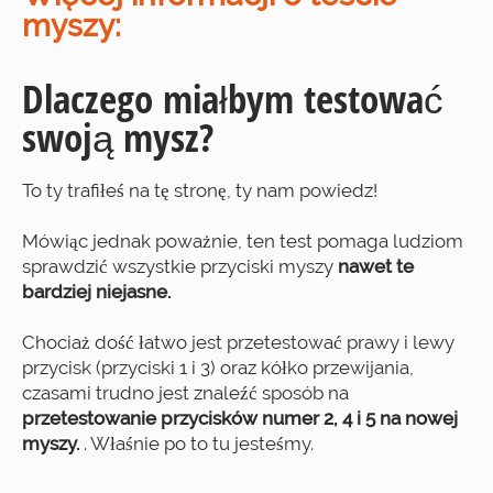
myszy:
Dlaczego miałbym testować
swoją mysz?
To ty trafiłeś na tę stronę, ty nam powiedz!
Mówiąc jednak poważnie, ten test pomaga ludziom
sprawdzić wszystkie przyciski myszy
nawet te
bardziej niejasne.
Chociaż dość łatwo jest przetestować prawy i lewy
przycisk (przyciski 1 i 3) oraz kółko przewijania,
czasami trudno jest znaleźć sposób na
przetestowanie przycisków numer 2, 4 i 5 na nowej
myszy.
. Właśnie po to tu jesteśmy.