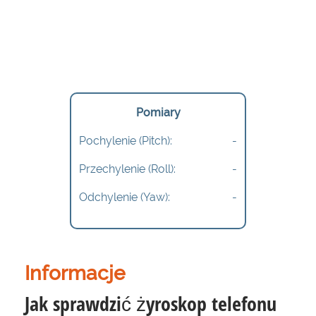
Pomiary
Pochylenie (Pitch):
-
Przechylenie (Roll):
-
Odchylenie (Yaw):
-
Informacje
Jak sprawdzić żyroskop telefonu