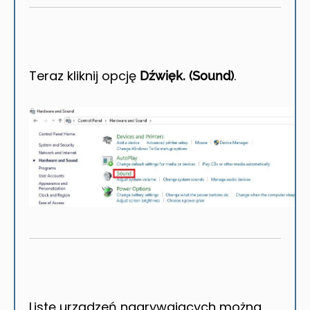
Teraz kliknij opcję
.
Dźwięk. (Sound)
Listę urządzeń nagrywających można