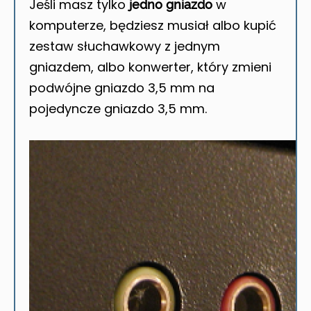
Jeśli masz tylko
w
jedno gniazdo
komputerze, będziesz musiał albo kupić
zestaw słuchawkowy z jednym
gniazdem, albo konwerter, który zmieni
podwójne gniazdo 3,5 mm na
pojedyncze gniazdo 3,5 mm.