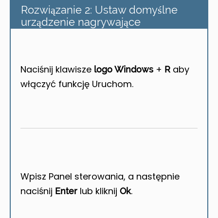
Rozwiązanie 2: Ustaw domyślne
urządzenie nagrywające
Naciśnij klawisze
+
aby
logo Windows
R
włączyć funkcję Uruchom.
Wpisz Panel sterowania, a następnie
naciśnij
lub kliknij
.
Enter
Ok