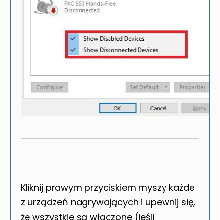
Kliknij prawym przyciskiem myszy każde
z urządzeń nagrywających i upewnij się,
że wszystkie są włączone (jeśli