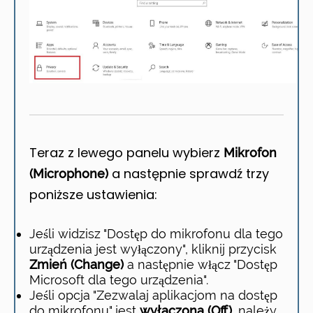
Teraz z lewego panelu wybierz
Mikrofon
a następnie sprawdź trzy
(Microphone)
poniższe ustawienia:
Jeśli widzisz "Dostęp do mikrofonu dla tego
urządzenia jest wyłączony", kliknij przycisk
Zmień (Change)
a następnie włącz "Dostęp
Microsoft dla tego urządzenia".
Jeśli opcja "Zezwalaj aplikacjom na dostęp
do mikrofonu" jest
wyłączona (Off)
, należy