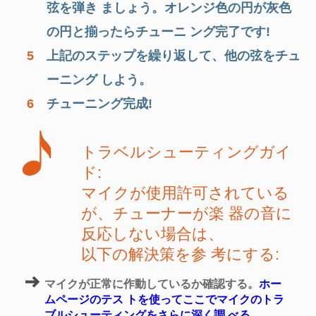
弦を弾き ましょう。オレンジ色の円が灰色
の円と揃ったらチューニ ング完了です!
5
上記のステップを繰り返して、他の弦をチュ
ーニング しよう。
6
チューニング完成!
トラベルシューティングガイ
ド:
マイクが使用許可されている
が、チューナーが楽 器の音に
反応しない場合は、
以下の解決策を参 考にする:
マイクが正常に作動しているか確認する。
ホー
ムページのテス トを使ってここでマイクのトラ
ブルシューティングをさらに深く調 べる。