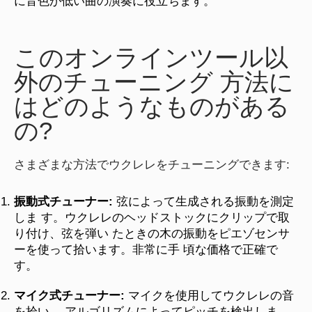
に音色が低い曲の演奏に役立ちます。
このオンラインツール以
外のチューニング 方法に
はどのようなものがある
の?
さまざまな方法でウクレレをチューニングできます:
振動式チューナー:
弦によって生成される振動を測定
しま す。ウクレレのヘッドストックにクリップで取
り付け、弦を弾い たときの木の振動をピエゾセンサ
ーを使って拾います。非常に手 頃な価格で正確で
す。
マイク式チューナー:
マイクを使用してウクレレの音
を拾い、 アルゴリズムによってピッチを検出しま