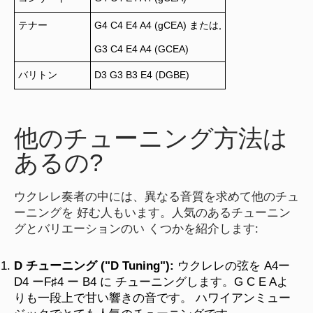
テナー
G4 C4 E4 A4 (gCEA) または,
G3 C4 E4 A4 (GCEA)
バリトン
D3 G3 B3 E4 (DGBE)
他のチューニング方法は
あるの?
ウクレレ奏者の中には、異なる音質を求めて他のチュ
ーニングを 好む人もいます。人気のあるチューニン
グとバリエーションのい くつかを紹介します:
D チューニング ("D Tuning"):
ウクレレの弦を A4ー
D4 ーF♯4 ー B4 に チューニングします。G C E Aよ
りも一段上で甘い響きの音です。 ハワイアンミュー