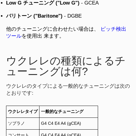
Low G チューニング ("Low G")
- GCEA
バリトーン ("Baritone")
- DGBE
他のチューニングに合わせたい場合は、
ピッチ検出
ツール
を使用出 来ます。
ウクレレの種類によるチ
ューニングは何?
ウクレレのタイプによる一般的なチューニングは次の
とおりです:
ウクレレタイプ
一般的なチューニング
ソプラノ
G4 C4 E4 A4 (gCEA)
コンサート
G4 C4 E4 A4 (gCEA)