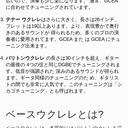
広いので、演奏も少し楽になります。 通常、GCEA
に合わせてチューニングされています。
テナー ウクレレ
はさらに大きく、長さは26インチ、
フレッ トは19以上あります。より、表現豊かで奥行
きのあるサウンドが 得られるため、多くのプロの演
奏者に愛用されてます。GCEA また は GCEA にチュ
ーニング出来ます。
バリトンウクレレ
の長さは30インチを超え、ギター
の最後の 4つの弦と同じDGBEでチューニングされま
す。低音が強調された 深みのあるサウンドが得られ
ます。ギータ同様のチューニングのた め、ギタリス
トの間でも非常に人気です。このチューニングは「シ
カゴチューニング」とも呼ばれます。
ベースウクレレとは?
ベースウクレレは、本質的にはバリトンウクレレを応