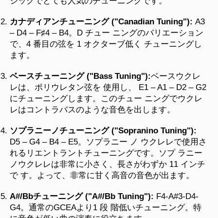
ジックでとても人気のチューニングです。
カナディアンチューニング ("Canadian Tuning"):
A3
– D4 – F♯4 – B4。D チュー ニングのバリエーション
で、4 番目の弦を 1 オクターブ低く チューニングし
ます。
ベースチューニング ("Bass Tuning"):
ベースウクレ
レは、ポリウレタン弦を 使用し、 E1 – A1 – D2 – G2
にチューニングします。このチュー ニングでウクレ
レはコントラバスのような音色を出します。
ソプラニーノチューニング ("Sopranino Tuning"):
D5 – G4 – B4 – E5。ソプラニー ノ ウクレレで使用さ
れるリエントラントチューニングです。ソプ ラニー
ノウクレレは非常に小さく、長さがわずか 11 インチ
で す。よって、非常に甘く高音の音色が出ます。
A#/Bbチューニング ("A#/Bb Tuning"):
F4-A#3-D4-
G4。通常のGCEAより1 段 階低いチューニング。特