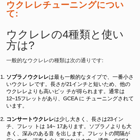
ウクレレチューニングについ
て:
ウクレレの4種類と使い
方は?
一般的なウクレレの種類は次の通りです:
ソプラノウクレレ
は最も一般的なタイプで、一番小さ
いウクレ レです。長さが21インチと短いため、他の
ウクレレよりも高いピッ チが得られます。通常は
12~15フレットがあり、GCEA に チューニングされて
います。
コンサートウクレレ
は少し大きく、長さは23イン
チ、フレッ トは 14~ 17あります。ソプラノよりも大
きく、深みのある音 を出します。フレットの間隔が