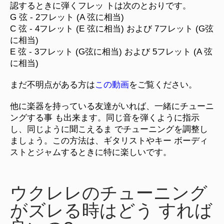
認するときに弾くフレッ トは次のとおりです。
G 弦 - 2フレット (A 弦に相当)
C 弦 - 4フレット (E 弦に相当) および 7フレット (G弦
に相当)
E 弦 - 3フレット (G弦に相当) および 5フレット (A 弦
に相当)
まだ不明点がある方は
この動画
をご覧ください。
他に楽器を持っている友達がいれば、一緒にチューニ
ングする事 も出来ます。同じ音を弾くように指示
し、同じように聞こえるま でチューニングを調整し
ましょう。この方法は、ギタリストやキー ボーディ
ストとジャムするときに特に楽しいです。
ウクレレのチューニング
がズレる時はどう すれば