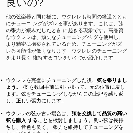
良いの?
他の弦楽器と同じ様に、ウクレレも時間の経過ととも
にチューニ ングがズレる事があります。これは、弦
の張力が緩みだしたとき に起きる現象です。高品質
なウクレレは、頑丈なチューニングペ グを使用し、
より精密に構築されているため、チューニングがズ
レる可能性が低くなります。ウクレレのチューニング
をより長く 維持するコツをいくつか紹介します:
ウクレレを完璧にチューニングした後、
弦を張りまし
ょう。
弦 を数回手前に引っ張って、元の位置に戻し
ます。弦をチューニ ングしながらこの上記を繰り返
し、正しい張力にします。
ウクレレの弦が古い場合は、
弦を交換して品質の高い
弦を購入 する
ことを検討しましょう。良い弦は長持
ちし、音色も良く、 張力を維持してチューニングを