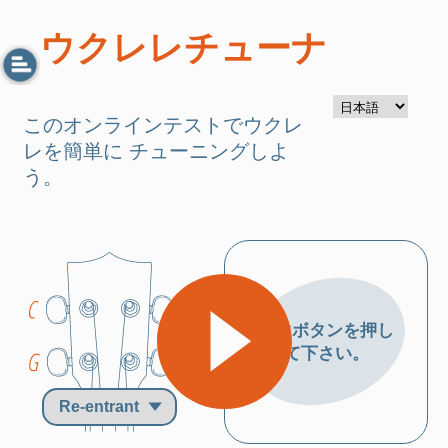
ウクレレチューナ
このオンラインテストでウクレ
レを簡単に チューニングしよ
う。
高く調整する。
再生ボタンを押し
て下さい。