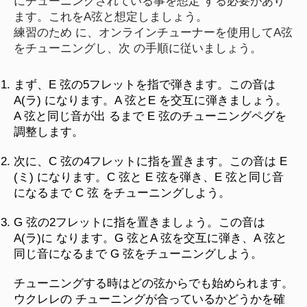
にチューニングされている事を想定 する必要があり
ます。これをA弦と想定しましょう。
練習のため に、オンラインチューナーを使用してA弦
をチューニングし、次 の手順に従いましょう。
まず、E 弦の5フレットを指で弾きます。この音は
A(ラ) になります。A 弦とE を交互に弾きましょう。
A 弦と同じ音が出 るまで E 弦のチューニングペグを
調整します。
次に、C 弦の4フレットに指を置きます。この音は E
(ミ) になります。C 弦と E 弦を弾き、E 弦と同じ音
になるまで C 弦 をチューニングしよう。
G 弦の2フレットに指を置きましょう。この音は
A(ラ)に なります。G 弦とA 弦を交互に弾き、A 弦と
同じ音になるまで G 弦をチューニングしよう。
チューニングする時はどの弦からでも始められます。
ウクレレの チューニングが合っているかどうかを確