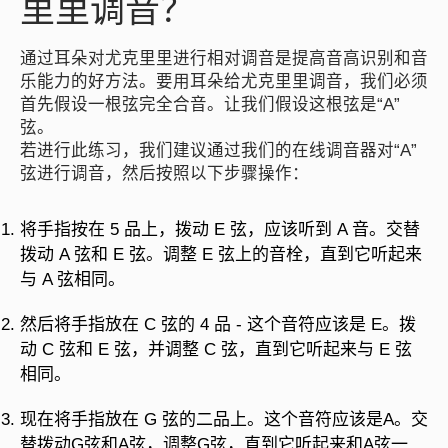
里里调音？
通过耳朵对尤克里里进行相对调音是提高音高识别和音
乐能力的好方法。要用耳朵给尤克里里调音，我们必须
首先假设一根弦完全合音。让我们假设这根弦是“A”
弦。
若进行此练习，我们建议通过我们的在线调音器对“A”
弦进行调音，然后按照以下步骤操作：
将手指按在 5 品上，拨动 E 弦，应该听到 A 音。交替
拨动 A 弦和 E 弦。调整 E 弦上的音栓，直到它听起来
与 A 弦相同。
然后将手指放在 C 弦的 4 品 - 这个音符应该是 E。拨
动 C 弦和 E 弦，并调整 C 弦，直到它听起来与 E 弦
相同。
现在将手指放在 G 弦的二品上。这个音符应该是A。交
替拨动G弦和A弦，调整G弦，直到它听起来和A弦一