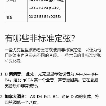
G3 C4 E4 A4 (GCEA)
D3 G3 B3 E4 (DGBE)
低音
有哪些非标准定弦？
一些尤克里里演奏者更喜欢使用非标准定弦，以便为他
们的演奏声音带来不同的音质。一些常见的非标准定弦
和变化是：
D 调调音：
此处，尤克里里琴弦调音为 A4–D4–F♯4–
B4。这比 gCEA 高一个全音，声音更甜美。它在夏威
夷音乐中非常流行。
加拿大调音：
A3–D4–F♯4–B4。这是 D 调的变体，将
四弦调低一个八度。