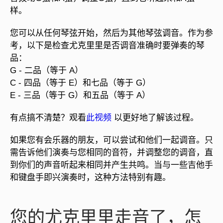
样。
您可以从任何琴弦开始，然后为其他琴弦调音。作为参
考，以下是检查尤克里里是否调音准确时要弹奏的琴
品：
G - 二品（等于 A）
C - 四品（等于 E）和七品（等于 G）
E - 三品（等于 G）和五品（等于 A）
有点搞不清楚？观看
此视频
以更好地了解该过程。
如果您有会乐器的朋友，可以尝试和他们一起调音。只
需告诉他们演奏与您相同的音符，并调整您的调音，直
到你们的声音听起来相同并产生共鸣。当与一些吉他手
和键盘手即兴演奏时，这种方法特别有趣。
您的尤克里里走音了，怎