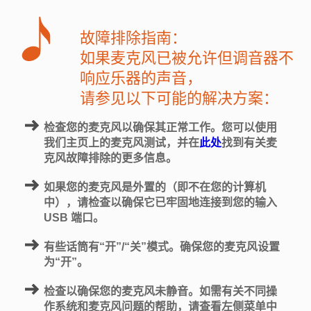
故障排除指南：
如果麦克风已被允许但调音器不
响应乐器的声音，
请参见以下可能的解决方案：
检查您的麦克风以确保其正常工作。您可以使用
我们主页上的麦克风测试，并在
此处
找到有关麦
克风故障排除的更多信息。
如果您的麦克风是外置的（即不在您的计算机
中），请检查以确保它已牢固地连接到您的输入
USB 端口。
有些话筒有“开”/“关”模式。确保您的麦克风设置
为“开”。
检查以确保您的麦克风未静音。如需有关不同操
作系统和麦克风问题的帮助，请查看左侧菜单中