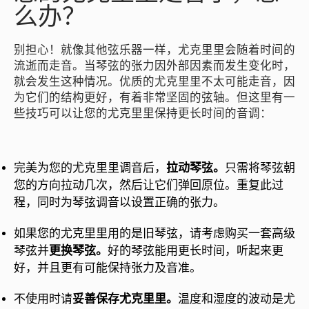
么办？
别担心！就像其他弦乐器一样，尤克里里会随着时间的
流逝而走音。当琴弦的张力因外部因素而发生变化时，
就会发生这种情况。优质的尤克里里不太可能走音，因
为它们的结构更好，有着非常坚固的弦轴。但这里有一
些技巧可以让您的尤克里里保持更长时间的音调：
完美为您的尤克里里调音后，
拉动琴弦。
只需将琴弦朝
您的方向拉动几次，然后让它们弹回原位。重复此过
程，同时为琴弦调音以设置正确的张力。
如果您的尤克里里用的是旧琴弦，请考虑购买一套高级
琴弦并
更换琴弦。
好的琴弦能用更长时间，听起来更
好，并且更有可能保持张力及音准。
不使用时请
妥善保存尤克里里。
温度和湿度的波动是尤