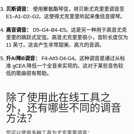
贝斯调音：
使用聚氨酯琴弦，将贝斯尤克里里调音至
E1–A1–D2–G2。这使得尤克里里听起来像低音提琴。
高音调音：
D5–G4–B4–E5。这是另一种用于高音尤克
里里的跳跃式定弦。高音尤克里里很小，音阶长度仅为
11 英寸。这会产生非常甜美、高亢的音调。
升A/降B调音：
F4-A#3-D4-G4。这种调音是通过从标
准 gCEA 降低一个全音来实现的。这对于某些音色较
低的歌曲很有帮助。
除了使用此在线工具之
外，还有哪些不同的调音
方法？
您可以使用多种工具为尤克里里调音：