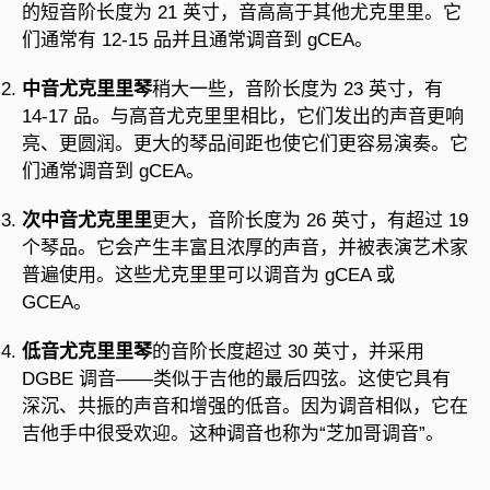
的短音阶长度为 21 英寸，音高高于其他尤克里里。它
们通常有 12-15 品并且通常调音到 gCEA。
中音尤克里里琴
稍大一些，音阶长度为 23 英寸，有
14-17 品。与高音尤克里里相比，它们发出的声音更响
亮、更圆润。更大的琴品间距也使它们更容易演奏。它
们通常调音到 gCEA。
次中音尤克里里
更大，音阶长度为 26 英寸，有超过 19
个琴品。它会产生丰富且浓厚的声音，并被表演艺术家
普遍使用。这些尤克里里可以调音为 gCEA 或
GCEA。
低音尤克里里琴
的音阶长度超过 30 英寸，并采用
DGBE 调音——类似于吉他的最后四弦。这使它具有
深沉、共振的声音和增强的低音。因为调音相似，它在
吉他手中很受欢迎。这种调音也称为“芝加哥调音”。