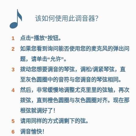
该如何使用此调音器？
1
点击“播放”按钮。
2
如果您看到询问能否使用您的麦克风的弹出问
题，请单击“允许”。
3
拨动您想要调音的琴弦，调松/调紧琴弦，直
至灰色圆圈中的音符与您调音的琴弦相同。
4
然后，非常缓慢地调整尤克里里的弦轴，再次
拨弦，直到橙色圆圈与灰色圆圈对齐。现在那
根弦就调好了！
5
请用同样的方式调剩下的弦。
6
调音愉快！