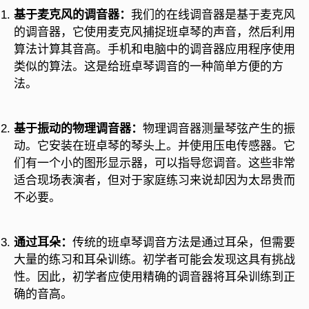
基于麦克风的调音器：
我们的在线调音器是基于麦克风
的调音器，它使用麦克风捕捉班卓琴的声音，然后利用
算法计算其音高。手机和电脑中的调音器应用程序使用
类似的算法。这是给班卓琴调音的一种简单方便的方
法。
基于振动的物理调音器：
物理调音器测量琴弦产生的振
动。它安装在班卓琴的琴头上。并使用压电传感器。它
们有一个小的图形显示器，可以指导您调音。这些非常
适合现场表演者，但对于家庭练习来说却因为太昂贵而
不必要。
通过耳朵：
传统的班卓琴调音方法是通过耳朵，但需要
大量的练习和耳朵训练。初学者可能会发现这具有挑战
性。因此，初学者应使用精确的调音器将耳朵训练到正
确的音高。