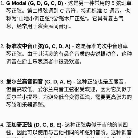
G Modal (G, D, G, C, D)
- 这是另一种常用的 5 弦班卓
琴正弦。第二根弦调到 C 音符，接近标准 G 调音。也
称为“山地小调正弦”或“锯木厂正弦”。它具有复古气
息，经常用于演奏民间音乐。
标准次中音正弦(G, C, D, A)
- 这是标准的次中音班卓
琴正弦。由于其活泼的有鼻音音质的尖锐振动音，这种
调音在爵士乐表演者中很受欢迎。
爱尔兰高音调音 (G, D, A, E)
- 这种正弦也是五度音，
但音高较低。爱尔兰高音正弦很受欢迎，因为它类似于
爱尔兰小提琴。为避免低音变得浑浊，需要更高张力的
琴弦和乐器调整。
芝加哥正弦 (D, G, B, E)
- 这种正弦类似于吉他的前四
弦，因此可以使用与吉他相同的和弦和音阶。这种调音