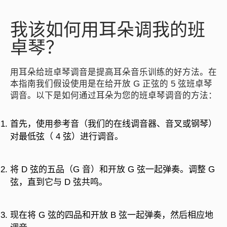
我该如何用耳朵调我的班
卓琴？
用耳朵给班卓琴调音是提高耳朵音乐训练的好方法。在
本指南我们假设使用是在给开放 G 正弦的 5 弦班卓琴
调音。以下是如何通过耳朵为您的班卓琴调音的方法：
首先，使用参考音（我们的在线调音器、音叉或钢琴）
对最低弦（ 4 弦）进行调音。
将 D 弦的五品（G 音）和开放 G 弦一起弹奏。调整 G
弦，直到它与 D 弦共鸣。
现在将 G 弦的四品和开放 B 弦一起弹奏，然后相应地