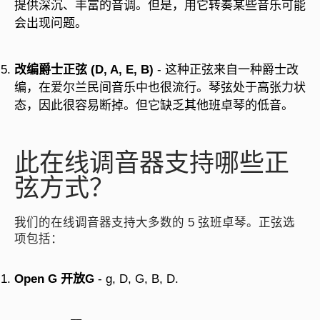
提供深沉、丰富的音调。但是，用它转奏某些音乐可能
会出现问题。
改编爵士正弦 (D, A, E, B)
- 这种正弦来自一种爵士改
编，在爱尔兰民间音乐中也很流行。琴弦处于高张力状
态，因此很容易断掉。但它缺乏其他班卓琴的低音。
此在线调音器支持哪些正
弦方式？
我们的在线调音器支持大多数的 5 弦班卓琴。正弦选
项包括：
Open G 开放G
- g, D, G, B, D.