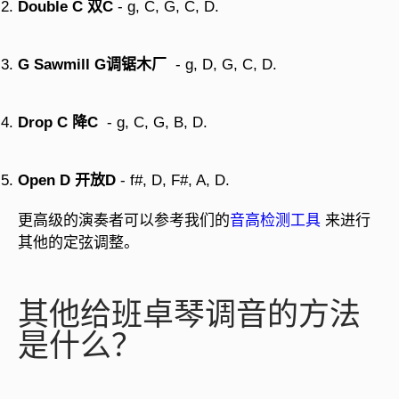
Double C 双C
- g, C, G, C, D.
G Sawmill G调锯木厂
- g, D, G, C, D.
Drop C 降C
- g, C, G, B, D.
Open D 开放D
- f#, D, F#, A, D.
更高级的演奏者可以参考我们的
音高检测工具
来进行
其他的定弦调整。
其他给班卓琴调音的方法
是什么？