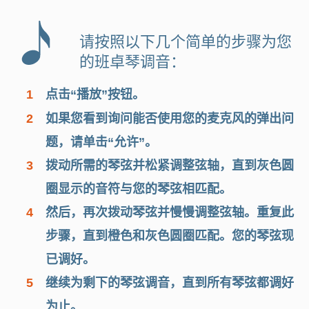
请按照以下几个简单的步骤为您
的班卓琴调音：
1
点击“播放”按钮。
2
如果您看到询问能否使用您的麦克风的弹出问
题，请单击“允许”。
3
拨动所需的琴弦并松紧调整弦轴，直到灰色圆
圈显示的音符与您的琴弦相匹配。
4
然后，再次拨动琴弦并慢慢调整弦轴。重复此
步骤，直到橙色和灰色圆圈匹配。您的琴弦现
已调好。
5
继续为剩下的琴弦调音，直到所有琴弦都调好
为止。