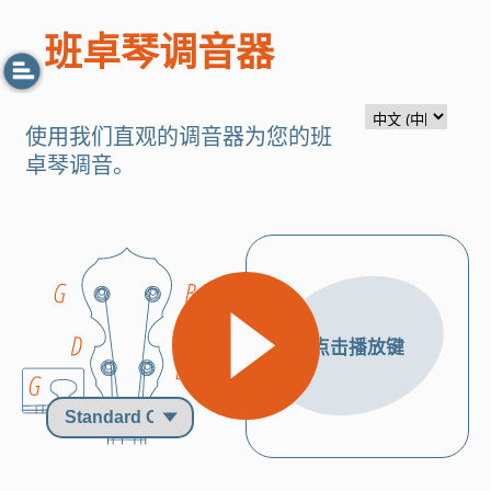
班卓琴调音器
使用我们直观的调音器为您的班
卓琴调音。
调紧
点击播放键
调松